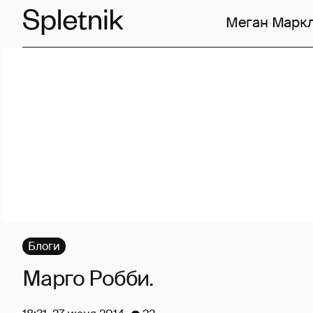
Меган Марк
Блоги
Марго Робби.