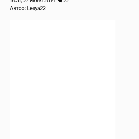
18:31, 27 июня 2014
22
Автор:
Lesya22