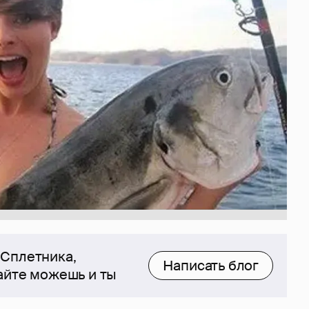
 Сплетника,
Написать блог
сайте можешь и ты