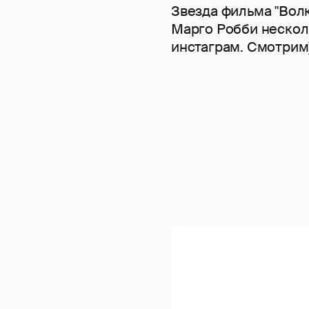
Звезда фильма "Волк
Марго Робби нескол
инстаграм. Смотрим