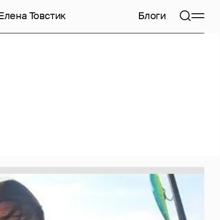
Елена Товстик
Блоги