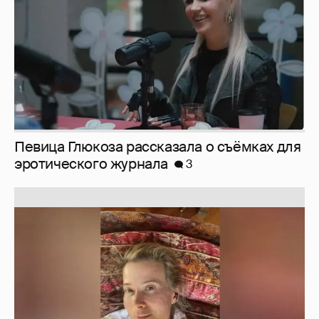
Юлия Высоцкая выложила селфи без
макияжа
2