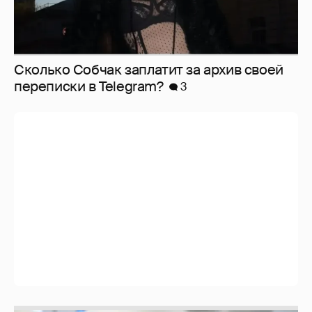
Сколько Собчак заплатит за архив своей
перeписки в Telegram?
3