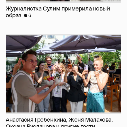
Анастасия Гребенкина, Женя Малахова,
Оксана Русланова и другие гости
фестиваля «Баланс вкуса и ритма»:
рассматриваем летние образы