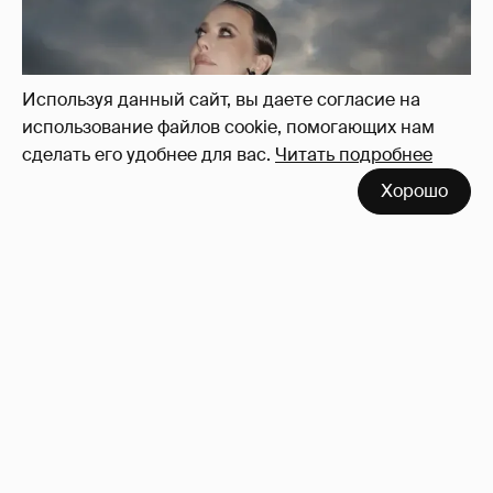
Используя данный сайт, вы даете согласие на
использование файлов cookie, помогающих нам
сделать его удобнее для вас.
Читать подробнее
Хорошо
Сколько Собчак заплатит за архив своей
перeписки в Telegram?
4