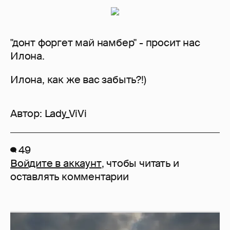
"донт форгет май намбер" - просит нас
Илона.
Илона, как же вас забыть?!)
Автор:
Lady_ViVi
49
Войдите в аккаунт
, чтобы читать и
оставлять комментарии