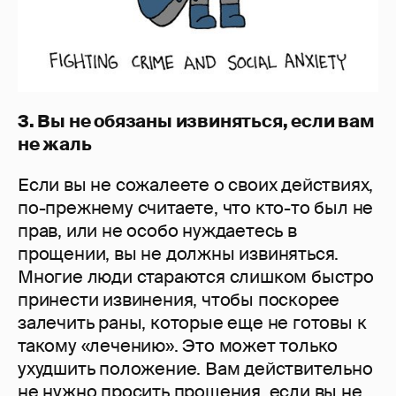
3. Вы не обязаны извиняться, если вам
не жаль
Если вы не сожалеете о своих действиях,
по-прежнему считаете, что кто-то был не
прав, или не особо нуждаетесь в
прощении, вы не должны извиняться.
Многие люди стараются слишком быстро
принести извинения, чтобы поскорее
залечить раны, которые еще не готовы к
такому «лечению». Это может только
ухудшить положение. Вам действительно
не нужно просить прощения, если вы не