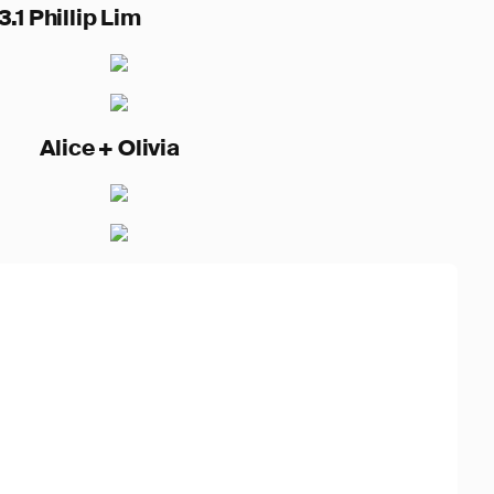
ip Lim
 Olivia