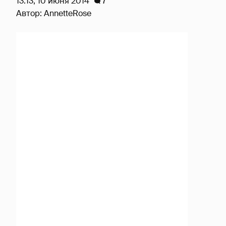
13:13, 10 июня 2014
7
Автор:
AnnetteRose