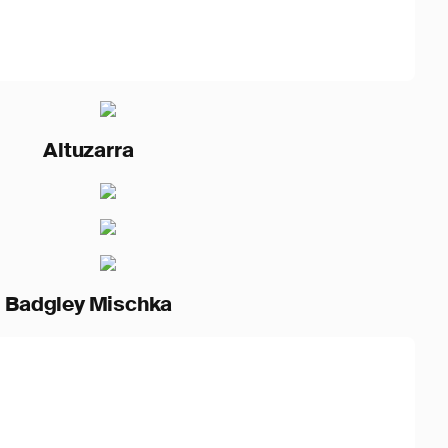
arra
Mischka