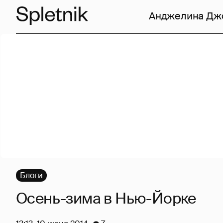
Анджелина Дж
Блоги
Осень-зима в Нью-Йорке