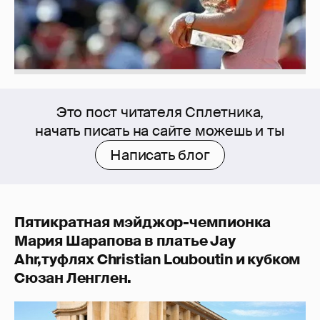
Это пост читателя Сплетника,
начать писать на сайте можешь и ты
Написать блог
Пятикратная мэйджор-чемпионка
Мария Шарапова в платье Jay
Ahr,туфлях Christian Louboutin и кубком
Сюзан Ленглен.