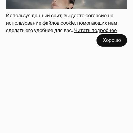
Используя данный сайт, вы даете согласие на
использование файлов cookie, помогающих нам
сделать его удобнее для вас.
Читать подробнее
Хорошо
Сколько Собчак заплатит за архив своей
перeписки в Telegram?
4