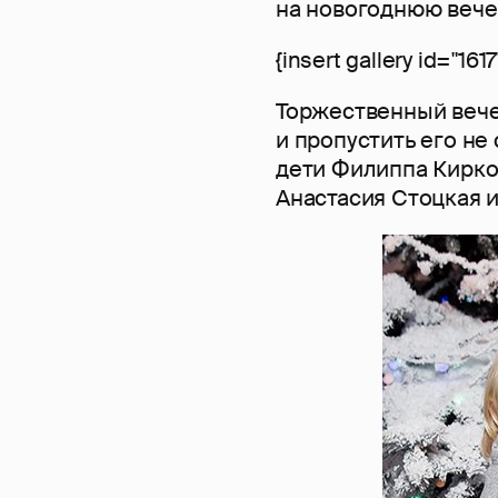
на новогоднюю вече
{insert gallery id="1617
Торжественный вече
и пропустить его н
дети Филиппа Кирко
Анастасия Стоцкая и