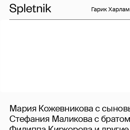
Гарик Харлам
Мария Кожевникова с сынов
Стефания Маликова с братом
Филиппа Киркорова и другие