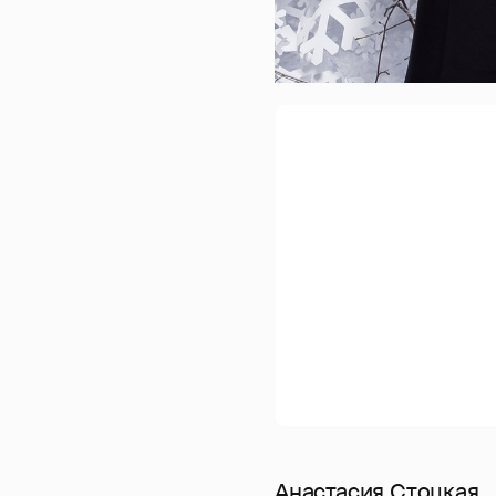
Анастасия Стоцкая