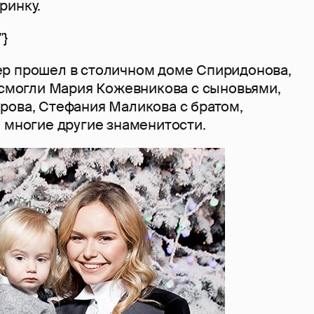
ринку.
"}
р прошел в столичном доме Спиридонова,
е смогли Мария Кожевникова с сыновьями,
рова, Стефания Маликова с братом,
 многие другие знаменитости.