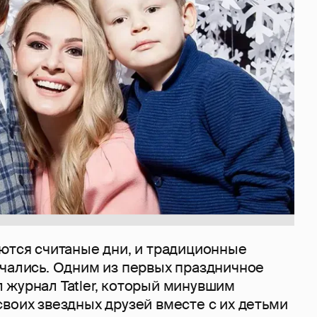
аются считаные дни, и традиционные
ачались. Одним из первых праздничное
 журнал Tatler, который минувшим
воих звездных друзей вместе с их детьми