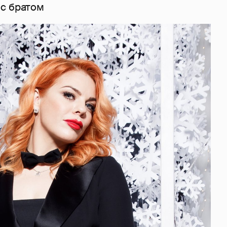
с братом