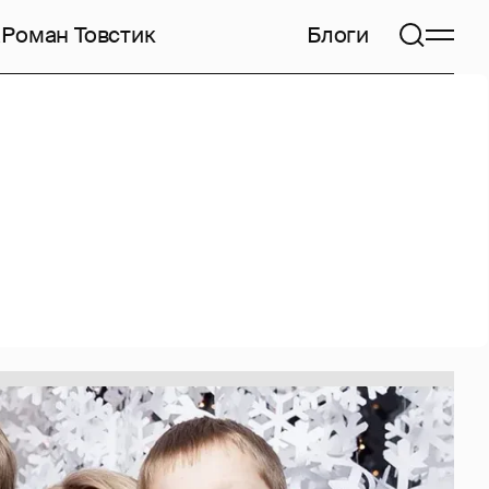
а
Роман Товстик
Блоги