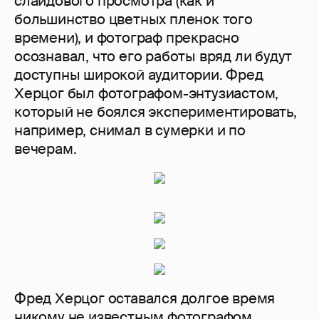
слайдового просмотра (как и
большинство цветных пленок того
времени), и фотограф прекрасно
осознавал, что его работы вряд ли будут
доступны широкой аудитории. Фред
Херцог был фотографом-энтузиастом,
который не боялся экспериментировать,
например, снимал в сумерки и по
вечерам.
Фред Херцог оставался долгое время
никому не известным фотографом,