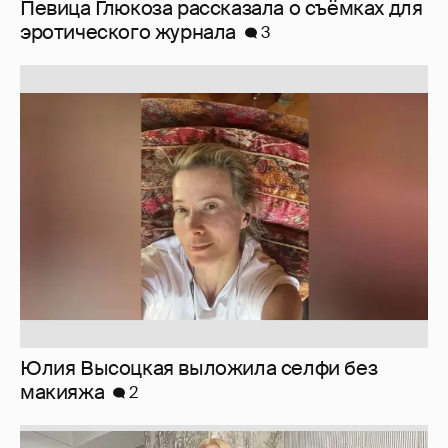
Певица Глюкоза рассказала о съёмках для
эротического журнала
3
Юлия Высоцкая выложила селфи без
макияжа
2