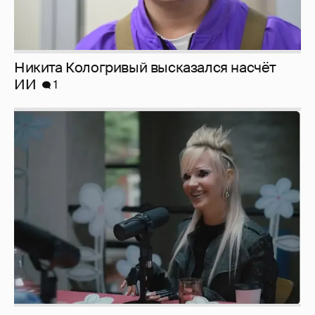
Никита Кологривый высказался насчёт
ИИ
1