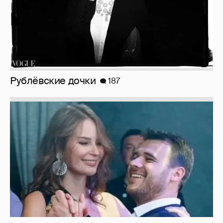
Рублёвские дочки
187