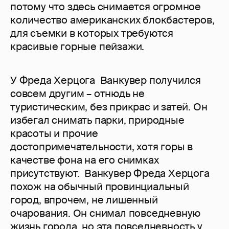
потому что здесь снимается огромное
количество американских блокбастеров,
для съемки в которых требуются
красивые горные пейзажи.
У Фреда Херцога Ванкувер получился
совсем другим – отнюдь не
туристическим, без прикрас и затей. Он
избегал снимать парки, природные
красоты и прочие
достопримечательности, хотя горы в
качестве фона на его снимках
присутствуют. Ванкувер Фреда Херцога
похож на обычный провинциальный
город, впрочем, не лишенный
очарования. Он снимал повседневную
жизнь города, но эта повседневность у