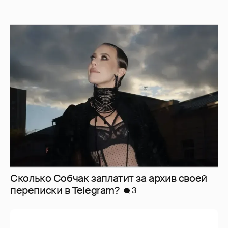
Сколько Собчак заплатит за архив своей
перeписки в Telegram?
3