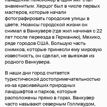
знаменитым. Херцог был в числе первых
мастеров, которые начали
фотографировать городские улицы в
цвете. Нюансы городской жизни он
снимал в Ванкувере (где жил начиная с 22
лет после переезда в Германию), Мехико,
ряде городов США. Большую часть
снимков, которые принесли ему мировую
известность, он сделал, не выезжая из
родного Ванкувера.
В наши дни город считается
туристической достопримечательностью
из-за красивейших природных
ландшафтов и парков, которые
расположены прямо в горах. Ванкувер
часто называют северным Голливудом,