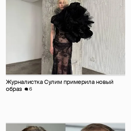
Журналистка Сулим примерила новый
образ
6