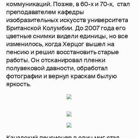
коммуникаций. Позже, в 60-х и 70-х, стал
преподавателем кафедры
изобразительных искусств университета
Британской Колумбии. До 2007 года его
цветные снимки видели единицы, но все
изменилось, когда Херцог вышел на
пенсию и решил восстановить старые
работы. Он отсканировал пленки
полувековой давности, обработал
фотографии и вернул краскам былую
яркость.
Канадский пенсионер в один миг стал