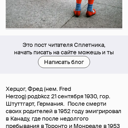
Это пост читателя Сплетника,
начать писать на сайте можешь и ты
Написать блог
Херцог, Фред (нем. Fred
Herzog) родbkcz 21 сентября 1930, гор.
Штуттгарт, Германия. После смерти
своих родителей в 1952 году эмигрировал
в Канаду, где после недолгого
пребывания в Торонто и Монреале в 1953