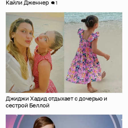
Кайли Дженнер
1
Джиджи Хадид отдыхает с дочерью и
сестрой Беллой