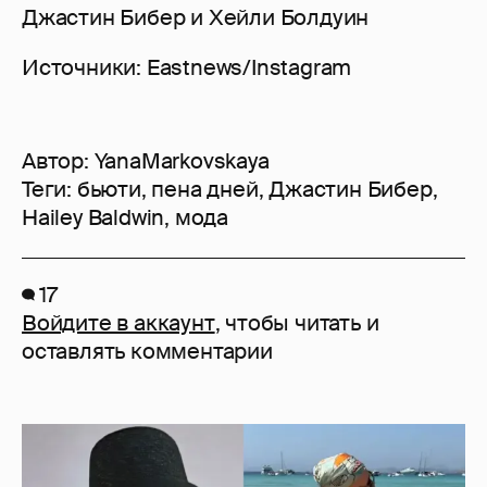
Джастин Бибер и Хейли Болдуин
Источники: Eastnews/Instagram
Автор:
YanaMarkovskaya
Теги:
бьюти
,
пена дней
,
Джастин Бибер
,
Hailey Baldwin
,
мода
17
Войдите в аккаунт
, чтобы читать и
оставлять комментарии