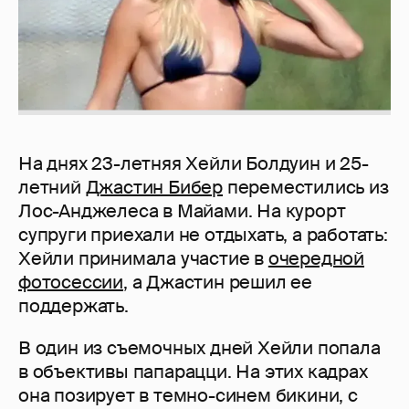
На днях 23-летняя Хейли Болдуин и 25-
летний
Джастин Бибер
переместились из
Лос-Анджелеса в Майами. На курорт
супруги приехали не отдыхать, а работать:
Хейли принимала участие в
очередной
фотосессии
, а Джастин решил ее
поддержать.
В один из съемочных дней Хейли попала
в объективы папарацци. На этих кадрах
она позирует в темно-синем бикини, с