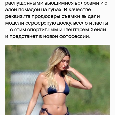
распущенными вьющимися волосами и с
алой помадой на губах. В качестве
реквизита продюсеры съемки выдали
модели серферскую доску, весло и ласты
— с этим спортивным инвентарем Хейли
и предстанет в новой фотосессии.