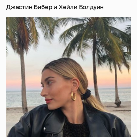
Джастин Бибер и Хейли Болдуин