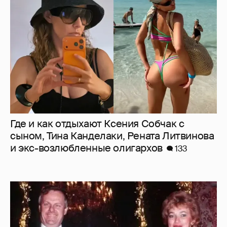
Где и как отдыхают Ксения Собчак с
сыном, Тина Канделаки, Рената Литвинова
и экс-возлюбленные олигархов
133