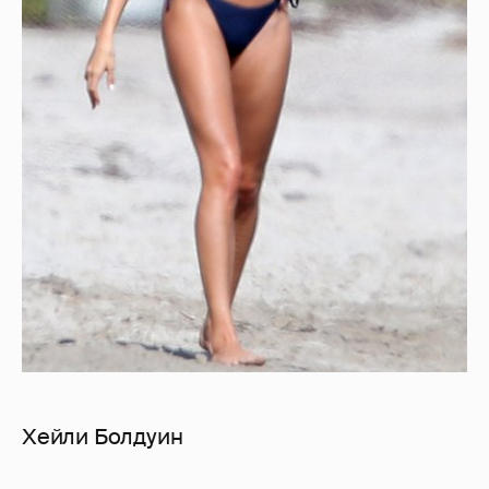
Хейли Болдуин