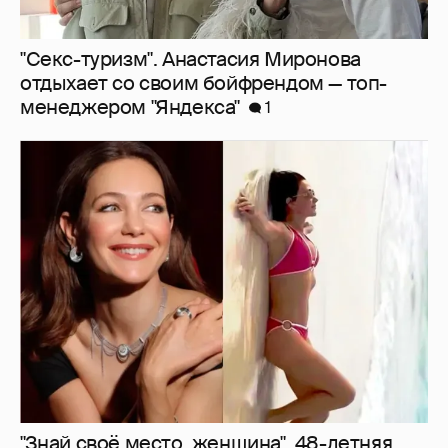
"Секс-туризм". Анастасия Миронова
отдыхает со своим бойфрендом — топ-
менеджером "Яндекса"
1
"Знай своё место, женщина". 48-летняя