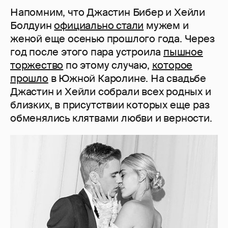
Напомним, что Джастин Бибер и Хейли
Болдуин
официально стали
мужем и
женой еще осенью прошлого года. Через
год после этого пара устроила
пышное
торжество
по этому случаю,
которое
прошло
в Южной Каролине. На свадьбе
Джастин и Хейли собрали всех родных и
близких, в присутствии которых еще раз
обменялись клятвами любви и верности.