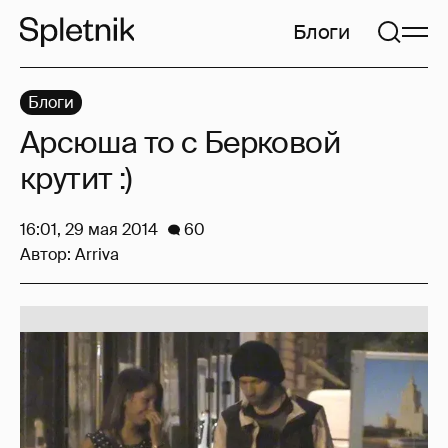
Блоги
Блоги
Арсюша то с Берковой
крутит :)
16:01, 29 мая 2014
60
Автор:
Arriva