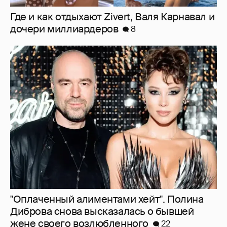
Где и как отдыхают Zivert, Валя Карнавал и
дочери миллиардеров
8
"Оплаченный алиментами хейт". Полина
Диброва снова высказалась о бывшей
жене своего возлюбленного
22