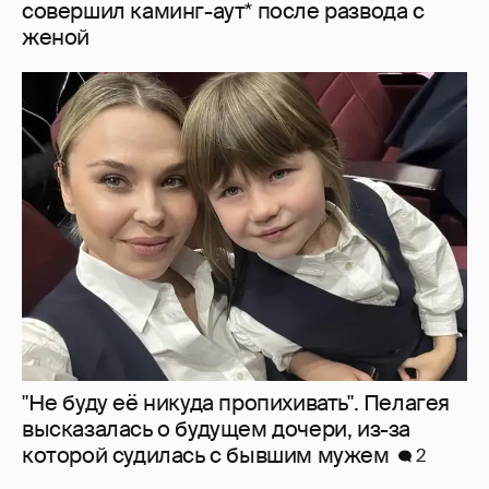
совершил каминг-аут* после развода с
женой
"Не буду её никуда пропихивать". Пелагея
высказалась о будущем дочери, из-за
которой судилась с бывшим мужем
2