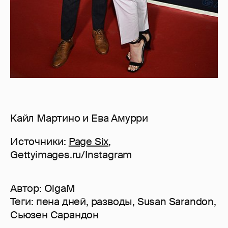
Кайл Мартино и Ева Амурри
Источники:
Page Six
,
Gettyimages.ru/Instagram
Автор:
OlgaM
Теги:
пена дней
,
разводы
,
Susan Sarandon
,
Сьюзен Сарандон