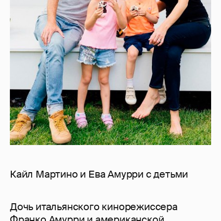
Кайл Мартино и Ева Амурри с детьми
Дочь итальянского кинорежиссера
Франко Амурри и американской