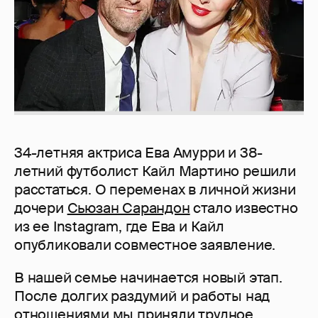
34-летняя актриса Ева Амурри и 38-
летний футболист Кайл Мартино решили
расстаться. О переменах в личной жизни
дочери
Сьюзан Сарандон
стало известно
из ее Instagram, где Ева и Кайл
опубликовали совместное заявление.
В нашей семье начинается новый этап.
После долгих раздумий и работы над
отношениями мы приняли трудное