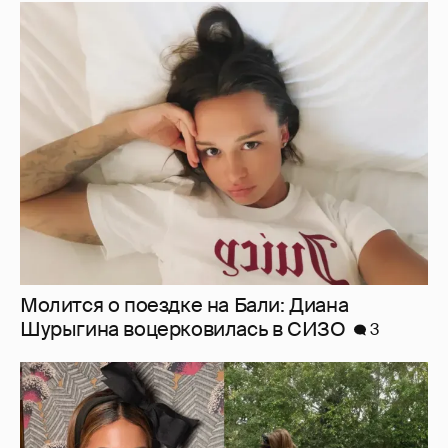
Молится о поездке на Бали: Диана
Шурыгина воцерковилась в СИЗО
3