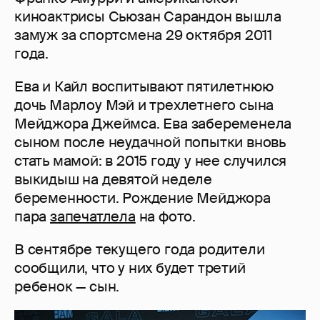
киноактрисы Сьюзан Сарандон вышла
замуж за спортсмена 29 октября 2011
года.
Ева и Кайл воспитывают пятилетнюю
дочь Марлоу Мэй и трехлетнего сына
Мейджора Джеймса. Ева забеременела
сыном после неудачной попытки вновь
стать мамой: в 2015 году у нее случился
выкидыш на девятой неделе
беременности. Рождение Мейджора
пара
запечатлела
на фото.
В сентябре текущего года родители
сообщили, что у них будет третий
ребенок — сын.