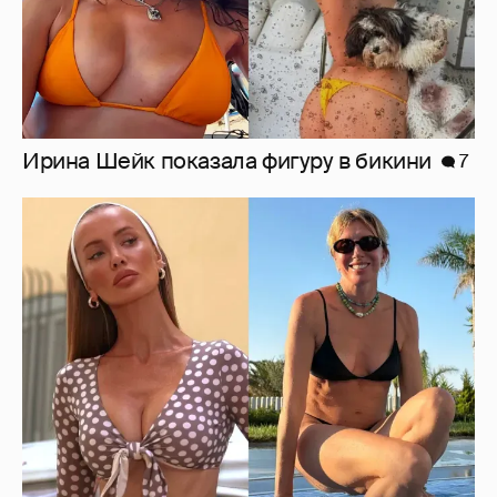
Ирина Шейк показала фигуру в бикини
7