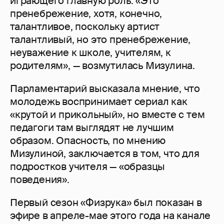
играющего главную роль. «Это
пренебрежение, хотя, конечно,
талантливое, поскольку артист
талантливый, но это пренебрежение,
неуважение к школе, учителям, к
родителям», — возмутилась Мизулина.
Парламентарий высказала мнение, что
молодежь воспринимает сериал как
«крутой и прикольный», но вместе с тем
педагоги там выглядят не лучшим
образом. Опасность, по мнению
Мизулиной, заключается в том, что для
подростков учителя — «образцы
поведения».
Первый сезон «Физрука» был показан в
эфире в апреле-мае этого года на канале