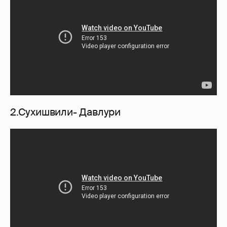
2.Сухишвили- Давлури