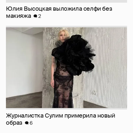
Юлия Высоцкая выложила селфи без
макияжа
2
Журналистка Сулим примерила новый
образ
6