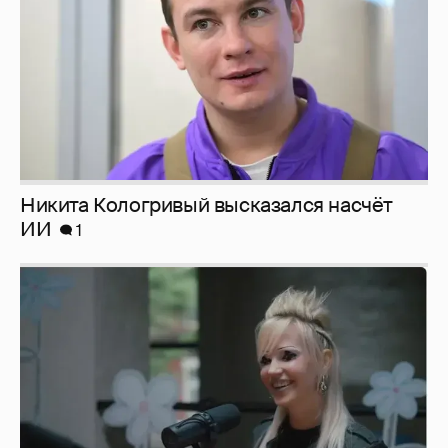
Никита Кологривый высказался насчёт
ИИ
1