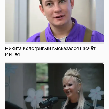
Певица Глюкоза рассказала о съёмках для
эротического журнала
3