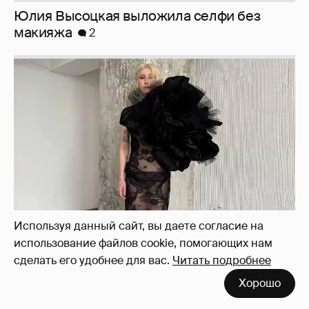
Журналистка Сулим примерила новый
образ
6
Используя данный сайт, вы даете согласие на
использование файлов cookie, помогающих нам
сделать его удобнее для вас.
Читать подробнее
Хорошо