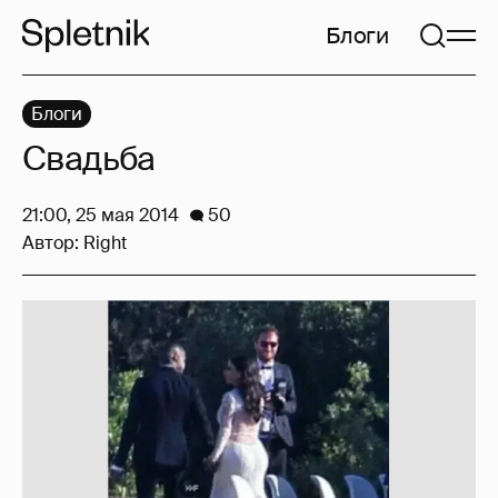
Блоги
Блоги
Свадьба
21:00, 25 мая 2014
50
Автор:
Right