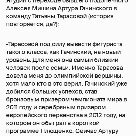
Ягудин о переходе бывшего подопечного
Алексея Мишина Артура Гачинского в
команду Татьяны Тарасовой (история
повторяется, да?):
-Тарасовой под силу вывести фигуриста
такого класса, как Гачинский, на новый
уровень. Для меня она самый близкий
человек после семьи. Именно Тарасова
довела меня до олимпийской вершины,
хотя мало кто в это верил. Гачинский уже
добился больших успехов, став
бронзовым призером чемпионата мира в
2011 году и серебряным призером
европейского первенства в 2012 году, на
котором он обыграл в короткой
программе Плющенко. Сейчас Артуру