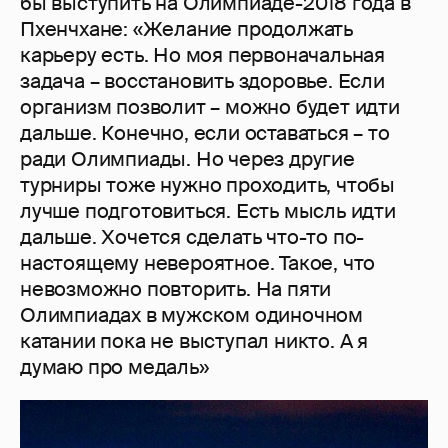
бы выступить на Олимпиаде-2018 года в
Пхенчхане: «Желание продолжать
карьеру есть. Но моя первоначальная
задача – восстановить здоровье. Если
организм позволит – можно будет идти
дальше. Конечно, если оставаться – то
ради Олимпиады. Но через другие
турниры тоже нужно проходить, чтобы
лучше подготовиться. Есть мысль идти
дальше. Хочется сделать что-то по-
настоящему невероятное. Такое, что
невозможно повторить. На пяти
Олимпиадах в мужском одиночном
катании пока не выступал никто. А я
думаю про медаль»