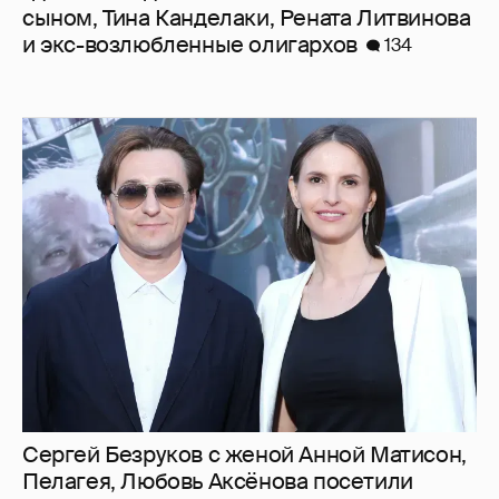
сыном, Тина Канделаки, Рената Литвинова
и экс-возлюбленные олигархов
134
Сергей Безруков с женой Анной Матисон,
Пелагея, Любовь Аксёнова посетили