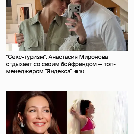
"Секс-туризм". Анастасия Миронова
отдыхает со своим бойфрендом — топ-
менеджером "Яндекса"
10