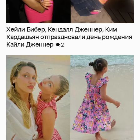
Хейли Бибер, Кендалл Дженнер, Ким
Кардашьян отпраздновали день рождения
Кайли Дженнер
2