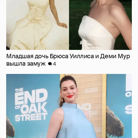
Младшая дочь Брюса Уиллиса и Деми Мур
вышла замуж
4