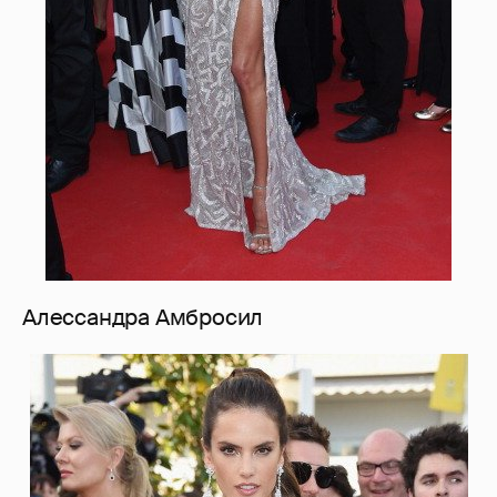
Алессандра Амбросил