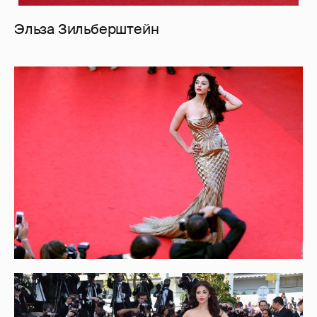
Эльза Зильберштейн