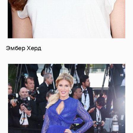
Эмбер Херд