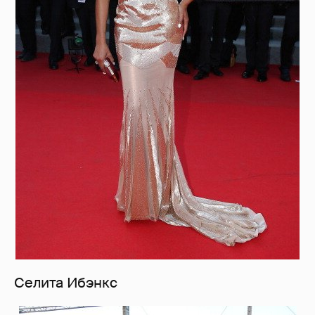
Селита Ибэнкс