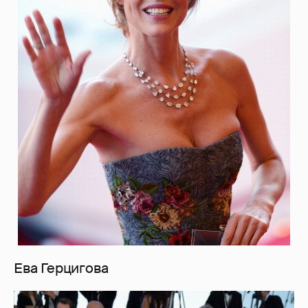
Ева Герцигова