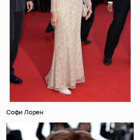
Софи Лорен