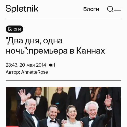
Блоги
Блоги
"Два дня, одна
ночь":премьера в Каннах
23:43, 20 мая 2014
1
Автор:
AnnetteRose