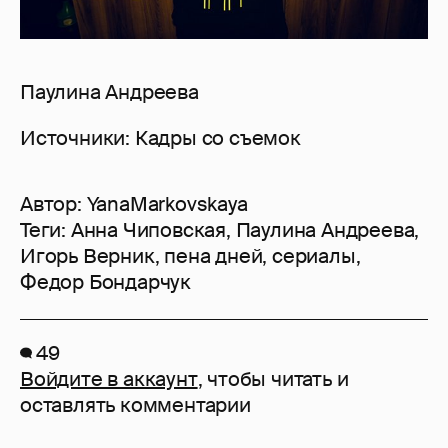
Паулина Андреева
Источники: Кадры со съемок
Автор:
YanaMarkovskaya
Теги:
Анна Чиповская
,
Паулина Андреева
,
Игорь Верник
,
пена дней
,
сериалы
,
Федор Бондарчук
49
Войдите в аккаунт
, чтобы читать и
оставлять комментарии