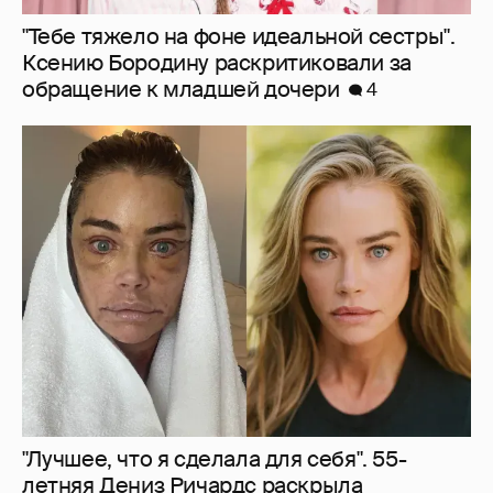
"Лучшее, что я сделала для себя". 55-
летняя Дениз Ричардс раскрыла
подробности "феноменальной" подтяжки
лица
11