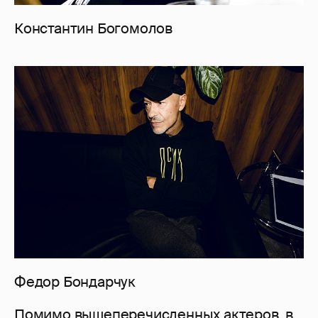
Константин Богомолов
Федор Бондарчук
Помимо вышеперечисленных актеров, в