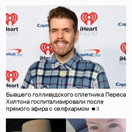
Бывшего голливудского сплетника Переса
Хилтона госпитализировали после
прямого эфира с селфхармом
3