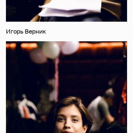
Игорь Верник