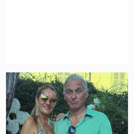
"Секс каждый день". Иноагент Олег
Тиньков рассказал о своём идеальном
лете
14