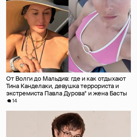
От Волги до Мальдив: где и как отдыхают
Тина Канделаки, девушка террориста и
экстремиста Павла Дурова* и жена Басты
14
Александр Терехов должен около 12 млн
рублей инвестору своего бренда