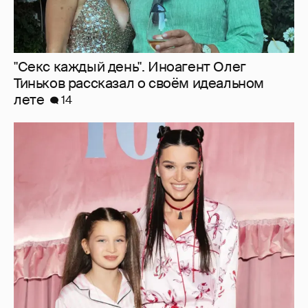
"Тебе тяжело на фоне идеальной сестры".
Ксению Бородину раскритиковали за
обращение к младшей дочери
4