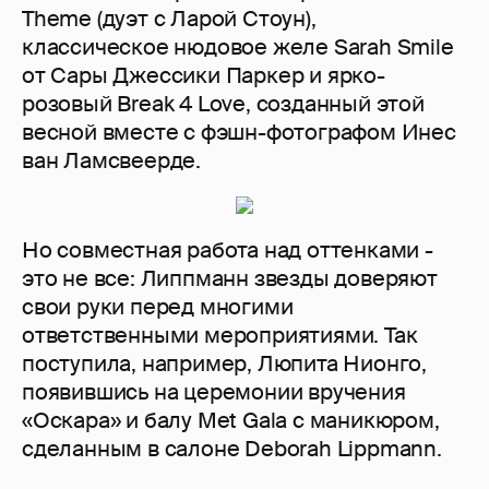
Theme (дуэт с Ларой Стоун),
классическое нюдовое желе Sarah Smile
от Сары Джессики Паркер и ярко-
розовый Break 4 Love, созданный этой
весной вместе с фэшн-фотографом Инес
ван Ламсвеерде.
Но совместная работа над оттенками -
это не все: Липпманн звезды доверяют
свои руки перед многими
ответственными мероприятиями. Так
поступила, например, Люпита Нионго,
появившись на церемонии вручения
«Оскара» и балу Met Gala с маникюром,
сделанным в салоне Deborah Lippmann.