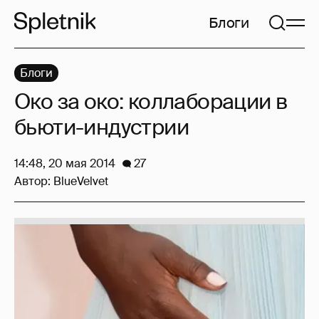
Блоги
Блоги
Око за око: коллаборации в
бьюти-индустрии
14:48, 20 мая 2014
27
Автор:
BlueVelvet