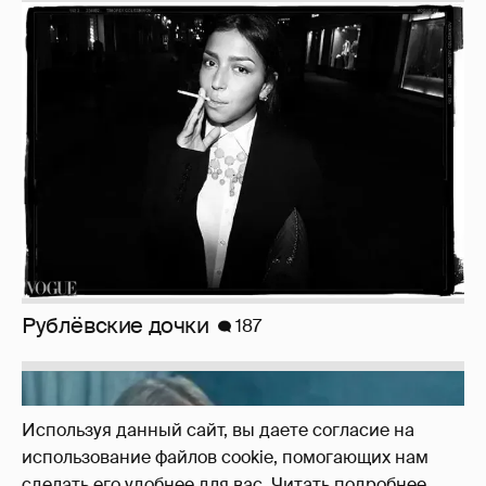
Неужели правда?
143
Используя данный сайт, вы даете согласие на
использование файлов cookie, помогающих нам
сделать его удобнее для вас.
Читать подробнее