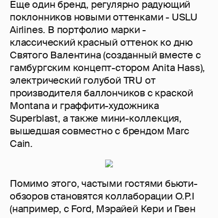
Еще один бренд, регулярно радующий
поклонников новыми оттенками - USLU
Airlines. В портфолио марки -
классический красный оттенок ко дню
Святого Валентина (созданный вместе с
гамбургским концепт-стором Anita Hass),
электрический голубой TRU от
производителя баллончиков с краской
Montana и граффити-художника
Superblast, а также мини-коллекция,
вышедшая совместно с брендом Marc
Cain.
Помимо этого, частыми гостями бьюти-
обзоров становятся коллаборации O.P.I
(например, c Ford, Мэрайей Кери и Гвен