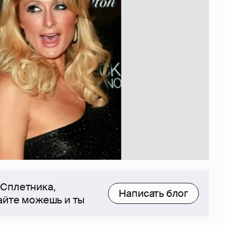
 Сплетника,
Написать блог
сайте можешь и ты