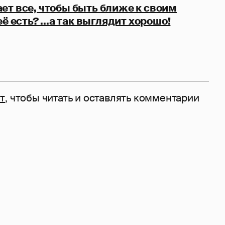
ет все, чтобы быть ближе к своим
её есть? ...а так выглядит хорошо!
т
, чтобы читать и оставлять комментарии