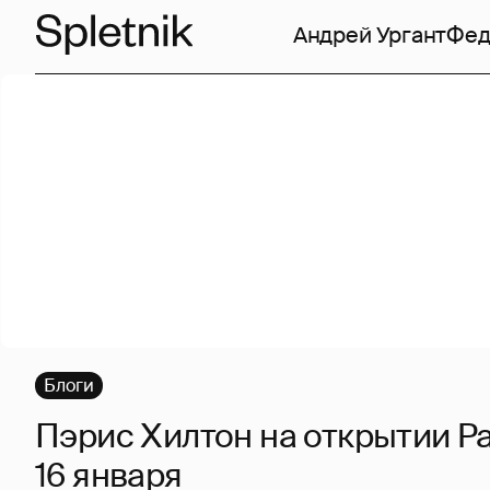
Андрей Ургант
Фед
Блоги
Пэрис Хилтон на открытии Par
16 января