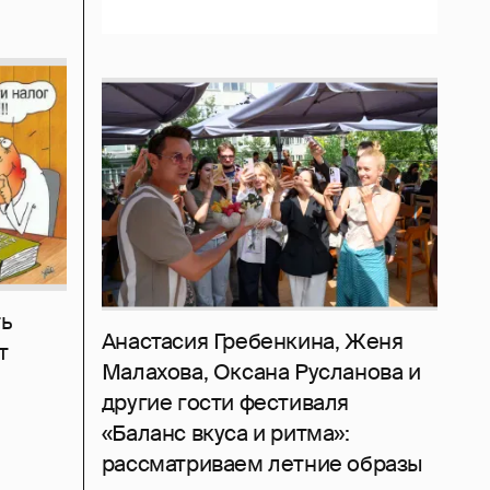
ь
Анастасия Гребенкина, Женя
т
Малахова, Оксана Русланова и
другие гости фестиваля
«Баланс вкуса и ритма»:
рассматриваем летние образы