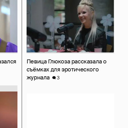
азался
Певица Глюкоза рассказала о
съёмках для эротического
журнала
3