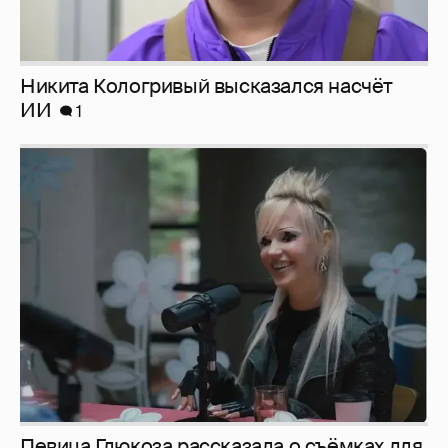
Никита Кологривый высказался насчёт
ИИ
1
Певица Глюкоза рассказала о съёмках для