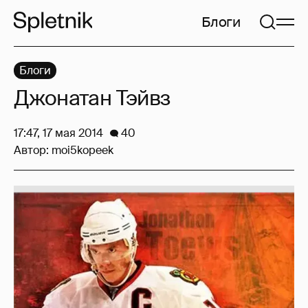
Блоги
Блоги
Джонатан Тэйвз
17:47, 17 мая 2014
40
Автор:
moi5kopeek