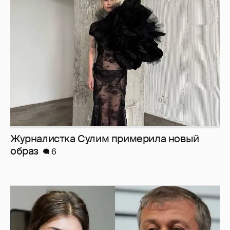
Журналистка Сулим примерила новый
образ
6