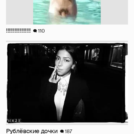
!!!!!!!!!!!!!!!!!!
110
Рублёвские дочки
187