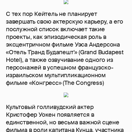
С тех пор Кейтель не планирует
завершать свою актерскую карьеру, а его
послужной список включает такие
проекты, как эпизодическая роль в
эксцентричном фильме Уэса Андерсона
«Отель 'Гранд Будапешт'» (Grand Budapest
Hotel), а также озвучивание одного из
персонажей в успешном французско-
израильском мультипликационном
фильме «Конгресс» (The Congress)
Культовый голливудский актер
Кристофер Уокен появляется в
единственной, но весьма важной сцене
фильма в роли капитана Кунца, участника