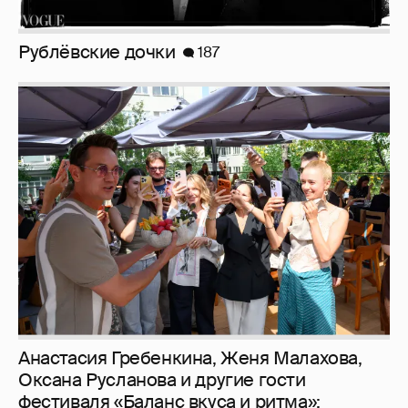
Рублёвские дочки
187
Анастасия Гребенкина, Женя Малахова,
Оксана Русланова и другие гости
фестиваля «Баланс вкуса и ритма»: