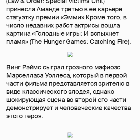
(Law & Order: Special Victims Unit)
принесла Аманде третью в ее карьере
статуэтку премии «Эмми».Кроме того, в
число недавних работ актрисы вошла
картина «Голодные игры: И вспыхнет
пламя» (The Hunger Games: Catching Fire).
Винг Рэймс сыграл грозного мафиозо
Марселласа Уоллеса, который в первой
части фильма представляется зрителю в
виде классического злодея, однако
шокирующая сцена во второй его части
демонстрирует и человеческие качества
этого героя.