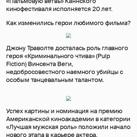
«Пальмовую ветвь» Каннского
кинофестиваля исполняется 20 лет.
Как изменились герои любимого фильма?
Джону Траволте досталась роль главного
героя «Криминального чтива» (Pulp
Fiction) Винсента Веги,
недобросовестного наемного убийцы с
особым танцевальным талантом.
Успех картины и номинация на премию
Американской киноакадемии в категории
«Лучшая мужская роль» положили начало
нового этапа в карьере актера.