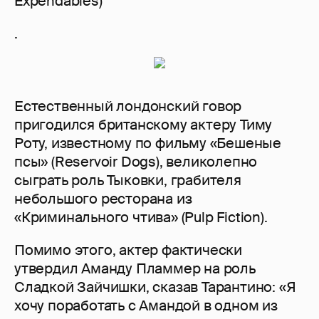
Expendables)
.
Естественный лондонский говор
пригодился британскому актеру Тиму
Роту, известному по фильму «Бешеные
псы» (Reservoir Dogs), великолепно
сыграть роль Тыковки, грабителя
небольшого ресторана из
«Криминального чтива» (Pulp Fiction).
Помимо этого, актер фактически
утвердил Аманду Пламмер на роль
Сладкой Зайчишки, сказав Тарантино: «Я
хочу поработать с Амандой в одном из