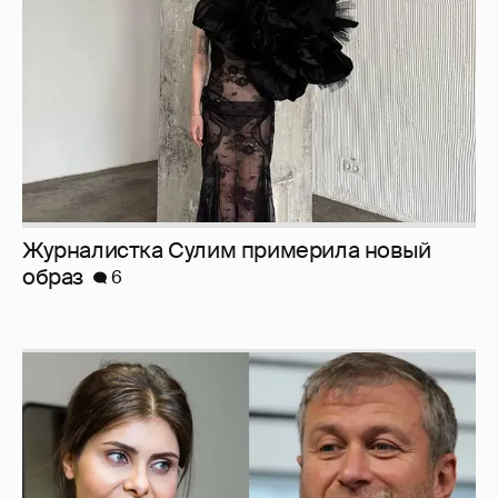
Журналистка Сулим примерила новый
образ
6