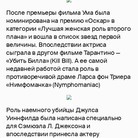
После премьеры фильма Ума была
номинирована на премию «Оскар» в
категории «Лучшая женская роль второго
плана» и вошла в список звезд первой
величины. Впоследствии актриса
сыграла в другом фильме Тарантино —
«Убить Билла» (Kill Bill). А ее самой
недавней работой стала роль в
противоречивой драме Ларса фон Триера
«Нимфоманка» (Nymphomaniac)
Роль наемного убийцы Джулса
Уиннфилда была написана специально
для Сэмюэла Л. Джексона и
впоследствии принесла актеру