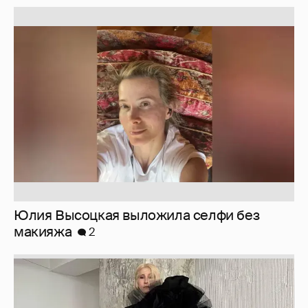
Юлия Высоцкая выложила селфи без
макияжа
2