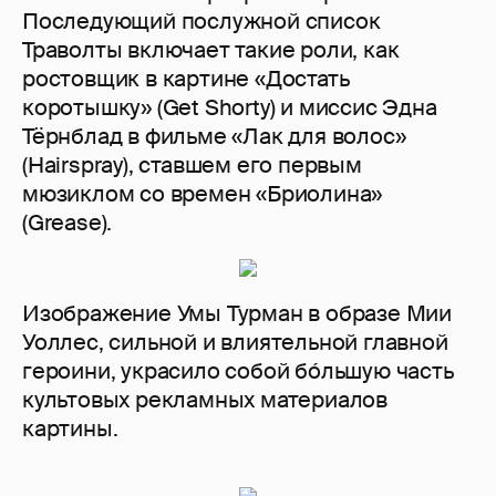
Последующий послужной список
Траволты включает такие роли, как
ростовщик в картине «Достать
коротышку» (Get Shorty) и миссис Эдна
Тёрнблад в фильме «Лак для волос»
(Hairspray), ставшем его первым
мюзиклом со времен «Бриолина»
(Grease).
Изображение Умы Турман в образе Мии
Уоллес, сильной и влиятельной главной
героини, украсило собой бóльшую часть
культовых рекламных материалов
картины.