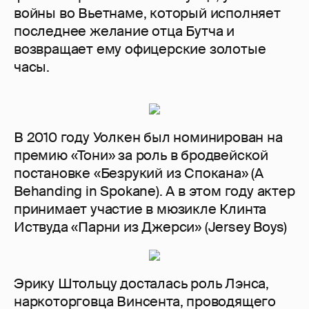
войны во Вьетнаме, который исполняет
последнее желание отца Бутча и
возвращает ему офицерские золотые
часы.
В 2010 году Уолкен был номинирован на
премию «Тони» за роль в бродвейской
постановке «Безрукий из Спокана» (A
Behanding in Spokane). А в этом году актер
принимает участие в мюзикле Клинта
Иствуда «Парни из Джерси» (Jersey Boys)
Эрику Штольцу досталась роль Лэнса,
наркоторговца Винсента, проводящего