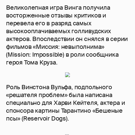
Великолепная игра Винга получила
восторженные отзывы критиков и
перевела его в разряд самых
высокооплачиваемых голливудских
актеров. Впоследствии он снялся в серии
фильмов «Миссия: невыполнима»
(Mission: Impossible) в роли сообщника
героя Тома Круза.
Роль Винстона Вульфа, подпольного
«решателя проблем» была написана
специально для Харви Кейтеля, актера и
спонсора картины Тарантино «Бешеные
псы» (Reservoir Dogs).