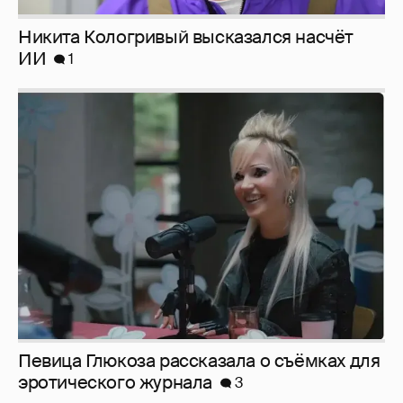
Никита Кологривый высказался насчёт
ИИ
1
Певица Глюкоза рассказала о съёмках для
эротического журнала
3