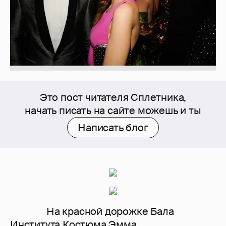
Это пост читателя Сплетника,
начать писать на сайте можешь и ты
Написать блог
На красной дорожке Бала
Института Костюма Эмма