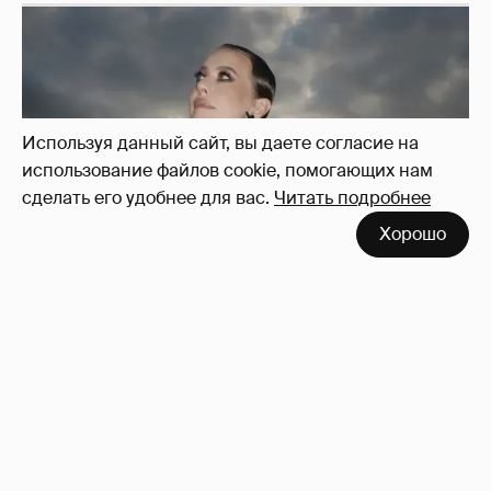
Используя данный сайт, вы даете согласие на
использование файлов cookie, помогающих нам
сделать его удобнее для вас.
Читать подробнее
Хорошо
Сколько Собчак заплатит за архив своей
перeписки в Telegram?
4