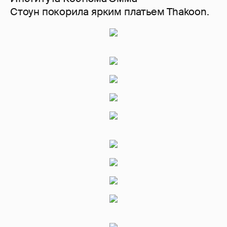
Стоун покорила ярким платьем Thakoon.