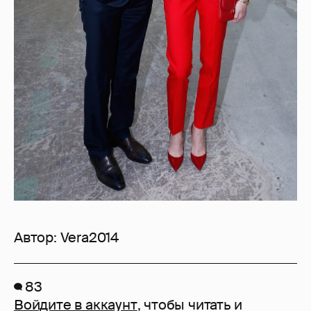
Автор:
Vera2014
83
Войдите в аккаунт
, чтобы читать и