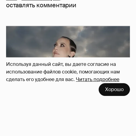
оставлять комментарии
Используя данный сайт, вы даете согласие на
использование файлов cookie, помогающих нам
сделать его удобнее для вас.
Читать подробнее
Хорошо
Сколько Собчак заплатит за архив своей
перeписки в Telegram?
3