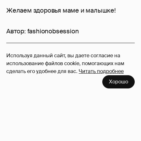
Желаем здоровья маме и малышке!
Автор:
fashionobsession
26
Используя данный сайт, вы даете согласие на
Войдите в аккаунт
, чтобы читать и
использование файлов cookie, помогающих нам
оставлять комментарии
сделать его удобнее для вас.
Читать подробнее
Хорошо