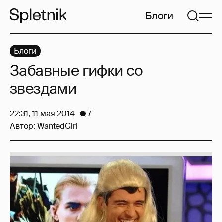
Блоги
Блоги
Забавные гифки со
звездами
22:31, 11 мая 2014
7
Автор:
WantedGirl