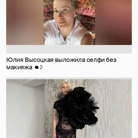
Юлия Высоцкая выложила селфи без
макияжа
2