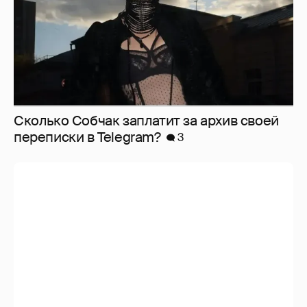
Сколько Собчак заплатит за архив своей
перeписки в Telegram?
3