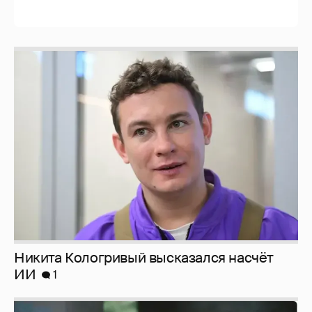
Никита Кологривый высказался насчёт
ИИ
1