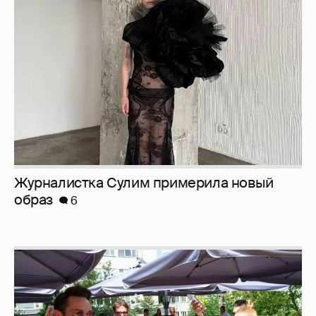
Журналистка Сулим примерила новый
образ
6