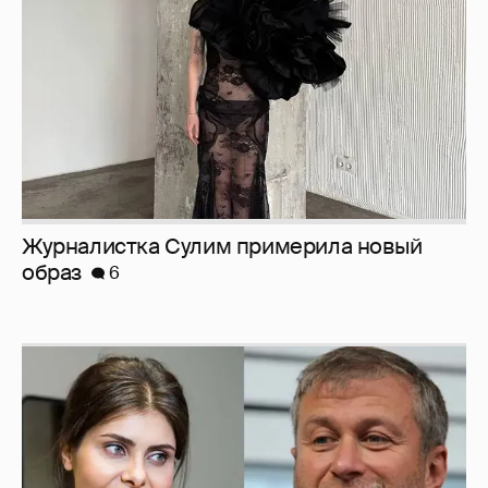
Журналистка Сулим примерила новый
образ
6