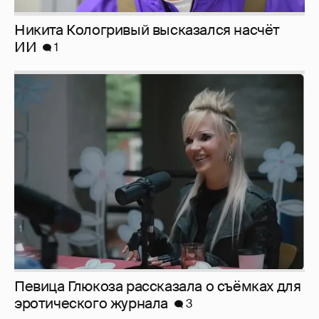
Никита Кологривый высказался насчёт
ИИ
1
Певица Глюкоза рассказала о съёмках для
эротического журнала
3