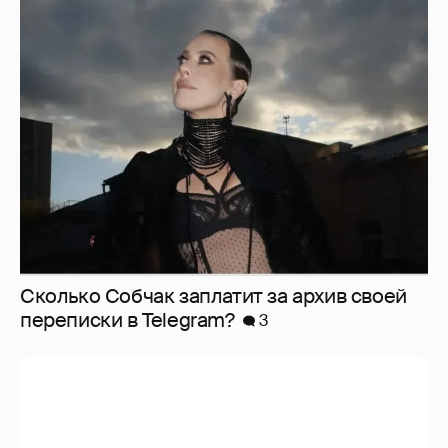
Сколько Собчак заплатит за архив своей
перeписки в Telegram?
3