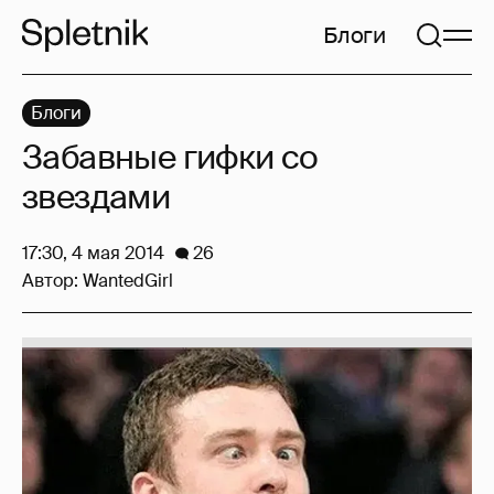
Блоги
Блоги
Забавные гифки со
звездами
17:30, 4 мая 2014
26
Автор:
WantedGirl