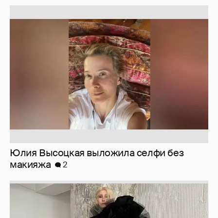
Юлия Высоцкая выложила селфи без
макияжа
2