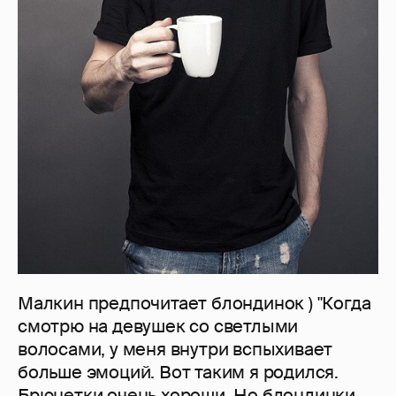
Малкин предпочитает блондинок ) "Когда
смотрю на девушек со светлыми
волосами, у меня внутри вспыхивает
больше эмоций. Вот таким я родился.
Брюнетки очень хороши. Но блондинки -