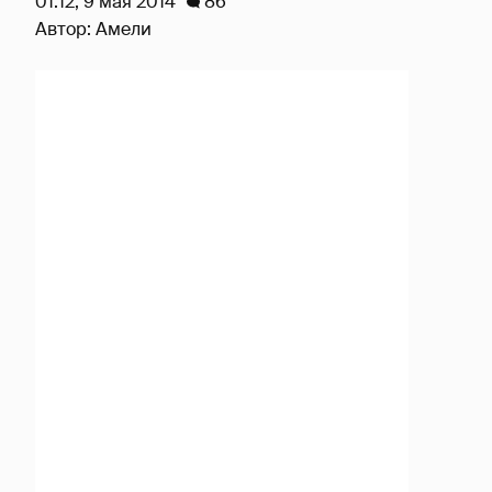
01:12, 9 мая 2014
86
Автор:
Амели