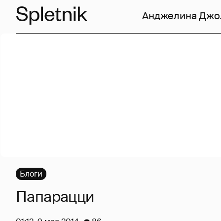
Анджелина Джо
Блоги
Папарацци