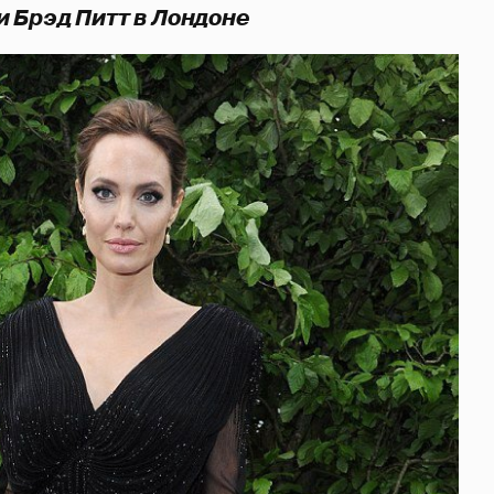
 Брэд Питт в Лондоне