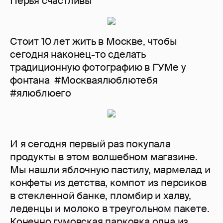
Перья счастливы
Стоит 10 лет жить в Москве, чтобы
сегодня наконец-то сделать
традиционную фотографию в ГУМе у
фонтана ️ #Москваялюблютебя
#ялюблюего
И я сегодня первый раз покупала
продукты в этом волшебном магазине.
Мы нашли яблочную пастилу, мармелад и
конфеты из детства, компот из персиков
в стекленной банке, пломбир и халву,
леденцы и молоко в треугольном пакете.
Конечно гумовская парковка одна из