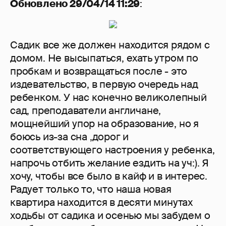
Обновлено 29/04/14 11:29
:
Садик все же должен находится рядом с
домом. Не высыпаться, ехать утром по
пробкам и возвращаться после - это
издевательство, в первую очередь над
ребенком. У нас конечно великолепный
сад, преподаватели англичане,
мощнейший упор на образование, но я
боюсь из-за сна ,дорог и
соответствующего настроения у ребенка,
напрочь отбить желание ездить на уч:). Я
хочу, чтобы все было в кайф и в интерес.
Радует только то, что наша новая
квартира находится в десяти минутах
ходьбы от садика и осенью мы забудем о