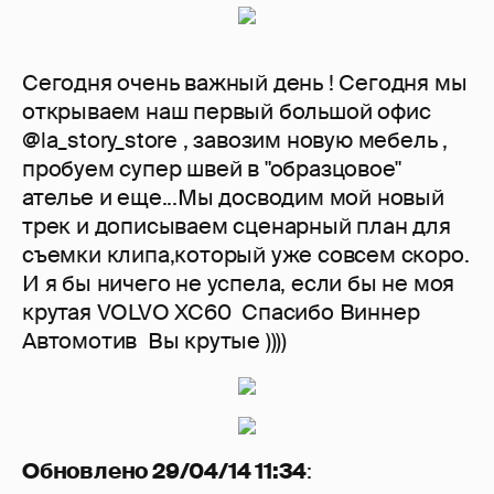
Сегодня очень важный день ! Сегодня мы
открываем наш первый большой офис
@la_story_store , завозим новую мебель ,
пробуем супер швей в "образцовое"
ателье и еще...Мы досводим мой новый
трек и дописываем сценарный план для
съемки клипа,который уже совсем скоро.
И я бы ничего не успела, если бы не моя
крутая VOLVO XC60 Спасибо Виннер
Автомотив ️️️ Вы крутые ))))
Обновлено 29/04/14 11:34
: