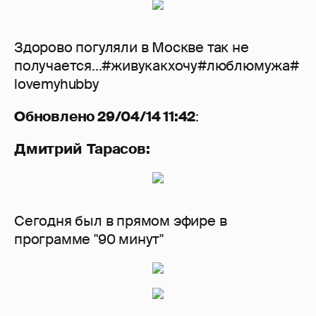
Здорово погуляли️ в Москве так не
получается...#живукакхочу#люблюмужа#
lovemyhubby
Обновлено 29/04/14 11:42
:
Дмитрий Тарасов:
Сегодня был в прямом эфире в
программе "90 минут"