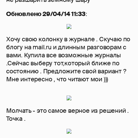
Обновлено 29/04/14 11:33
:
Хочу свою колонку в журнале . Скучаю по
блогу на mail.ru и длинным разговорам с
вами. Купила все возможные журналы
.Сейчас выберу тот,который ближе по
состоянию . Предложите свой вариант ?
Мне интересно , что читают мои )))
Молчать - это самое верное из решений .
Точка .