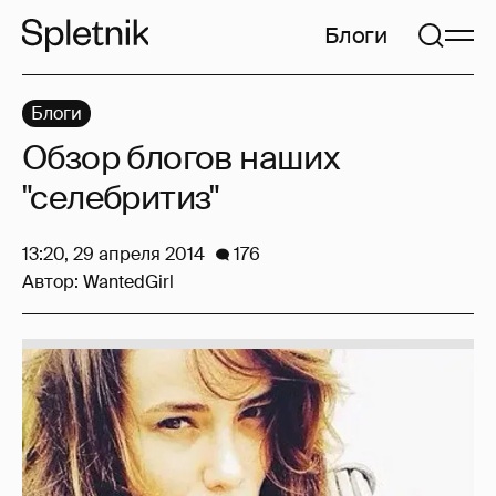
Блоги
Блоги
Обзор блогов наших
"селебритиз"
13:20, 29 апреля 2014
176
Автор:
WantedGirl