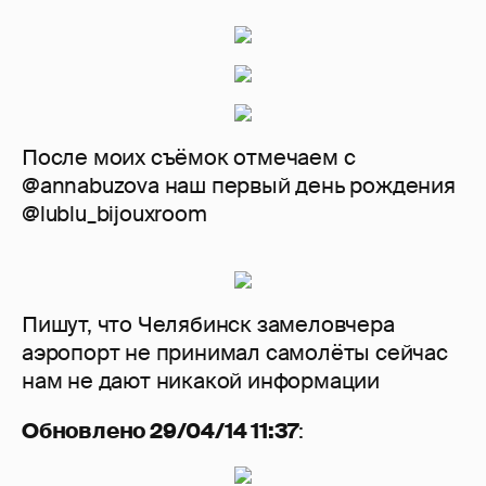
После моих съёмок отмечаем с
@annabuzova наш первый день рождения
@lublu_bijouxroom
Пишут, что Челябинск замело️️️вчера
аэропорт не принимал самолёты️️️ сейчас
нам не дают никакой информации
Обновлено 29/04/14 11:37
: