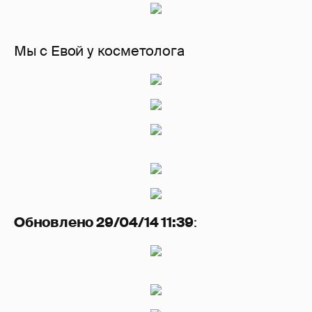
Мы с Евой у косметолога
Обновлено 29/04/14 11:39
: