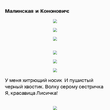
Малинская и Кононович:
У меня хитрющий носик И пушистый
черный хвостик. Волку серому сестричка
Я, красавица Лисичка!