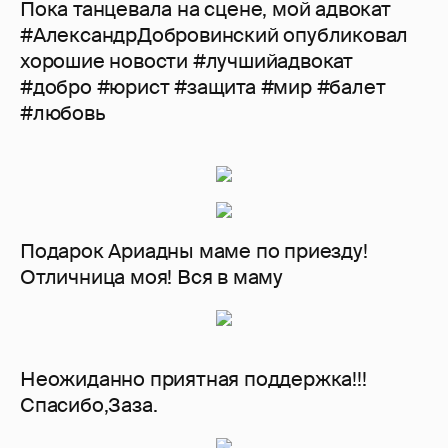
Пока танцевала на сцене, мой адвокат
#АлександрДобровинский опубликовал
хорошие новости #лучшийадвокат
#добро #юрист #защита #мир #балет
#любовь
Подарок Ариадны маме по приезду!
Отличница моя! Вся в маму
Неожиданно приятная поддержка!!!
Спасибо,Заза.