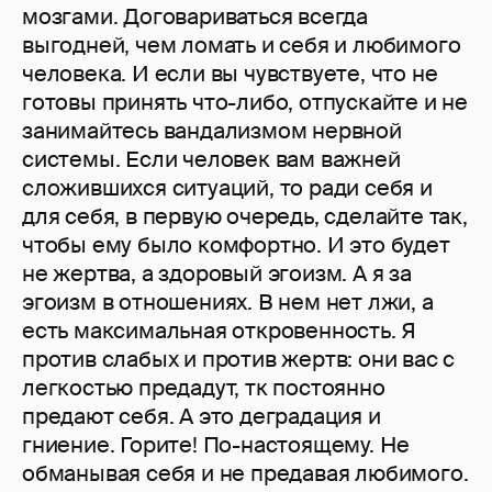
мозгами. Договариваться всегда
выгодней, чем ломать и себя и любимого
человека. И если вы чувствуете, что не
готовы принять что-либо, отпускайте и не
занимайтесь вандализмом нервной
системы. Если человек вам важней
сложившихся ситуаций, то ради себя и
для себя, в первую очередь, сделайте так,
чтобы ему было комфортно. И это будет
не жертва, а здоровый эгоизм. А я за
эгоизм в отношениях. В нем нет лжи, а
есть максимальная откровенность. Я
против слабых и против жертв: они вас с
легкостью предадут, тк постоянно
предают себя. А это деградация и
гниение. Горите! По-настоящему. Не
обманывая себя и не предавая любимого.