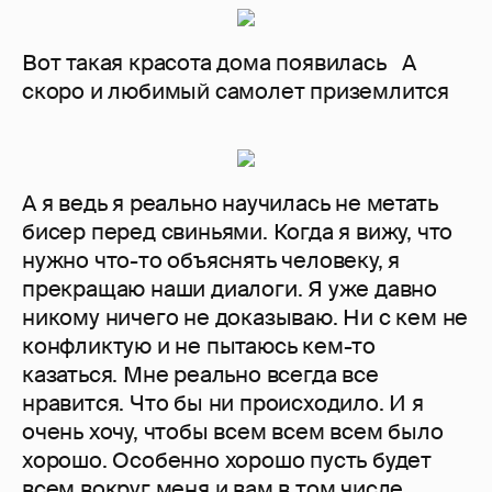
Вот такая красота дома появилась А
скоро и любимый самолет приземлится
А я ведь я реально научилась не метать
бисер перед свиньями. Когда я вижу, что
нужно что-то объяснять человеку, я
прекращаю наши диалоги. Я уже давно
никому ничего не доказываю. Ни с кем не
конфликтую и не пытаюсь кем-то
казаться. Мне реально всегда все
нравится. Что бы ни происходило. И я
очень хочу, чтобы всем всем всем было
хорошо. Особенно хорошо пусть будет
всем вокруг меня и вам в том числе