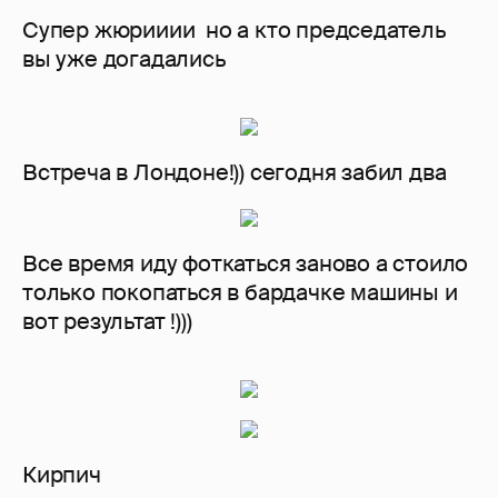
Супер жюрииии но а кто председатель
вы уже догадались
Встреча в Лондоне!)) сегодня забил два
Все время иду фоткаться заново а стоило
только покопаться в бардачке машины и
вот результат !)))
Кирпич