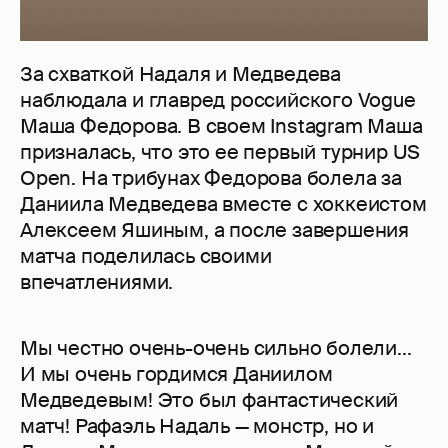
За схваткой Надаля и Медведева
наблюдала и главред российского Vogue
Маша Федорова. В своем Instagram Маша
призналась, что это ее первый турнир US
Open. На трибунах Федорова болела за
Даниила Медведева вместе с хоккеистом
Алексеем Яшиным, а после завершения
матча поделилась своими
впечатлениями.
Мы честно очень-очень сильно болели...
И мы очень гордимся Даниилом
Медведевым! Это был фантастический
матч! Рафаэль Надаль — монстр, но и