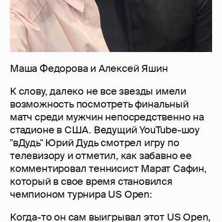
Маша Федорова и Алексей Яшин
К слову, далеко не все звезды имели
возможность посмотреть финальный
матч среди мужчин непосредственно на
стадионе в США. Ведущий YouTube-шоу
"вДудь" Юрий Дудь смотрел игру по
телевизору и отметил, как забавно ее
комментировал теннисист Марат Сафин,
который в свое время становился
чемпионом турнира US Open:
Когда-то он сам выигрывал этот US Open,