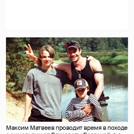
Максим Матвеев проводит время в походе
с сыновьями от Елизаветы Боярской
4