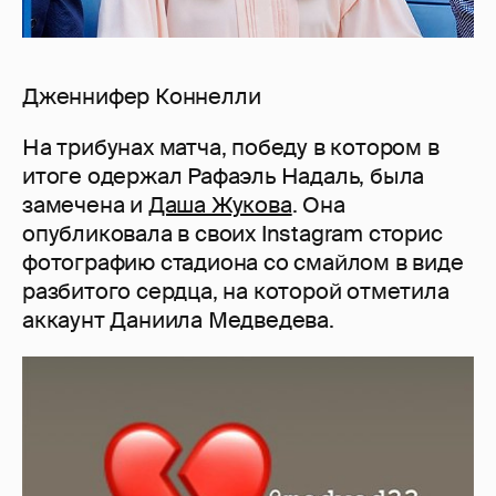
Дженнифер Коннелли
На трибунах матча, победу в котором в
итоге одержал Рафаэль Надаль, была
замечена и
Даша Жукова
. Она
опубликовала в своих Instagram сторис
фотографию стадиона со смайлом в виде
разбитого сердца, на которой отметила
аккаунт Даниила Медведева.