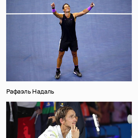
Рафаэль Надаль