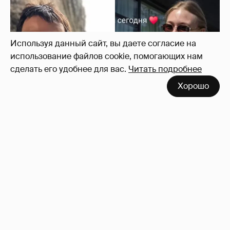
Данила Козловский и Оксана Акиньшина
впервые показали сына
1
Используя данный сайт, вы даете согласие на
использование файлов cookie, помогающих нам
сделать его удобнее для вас.
Читать подробнее
Хорошо
"Деревянное лицо". Лиза Моряк высмеяла
хейтеров
10