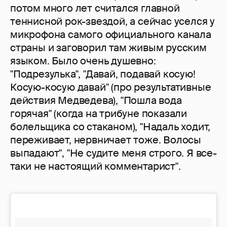
потом много лет считался главной
теннисной рок-звездой, а сейчас уселся у
микрофона самого официального канала
страны и заговорил там живым русским
языком. Было очень душевно:
"Подрезулька", "Давай, подавай косую!
Косую-косую давай" (про результативные
действия Медведева), "Пошла вода
горячая" (когда на трибуне показали
болельщика со стаканом), "Надаль ходит,
переживает, нервничает тоже. Волосы
выпадают", "Не судите меня строго. Я все-
таки не настоящий комментарист".