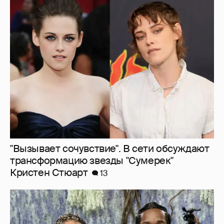
"Вызывает сочувствие". В сети обсуждают
трансформацию звезды "Сумерек"
Кристен Стюарт
13
A$AP Rocky проговорился, что Рианна