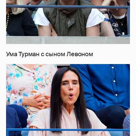
Ума Турман с сыном Левоном