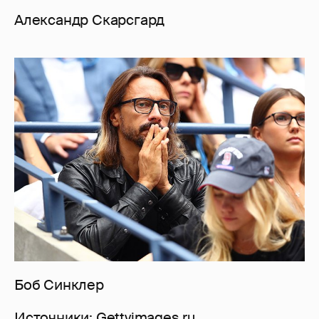
Александр Скарсгард
Боб Синклер
Источники: Gettyimages.ru