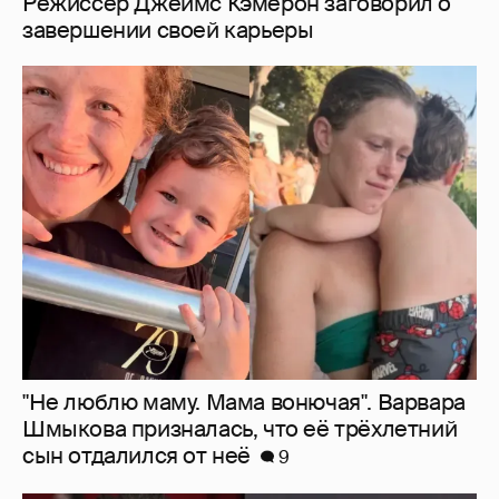
"Не люблю маму. Мама вонючая". Варвара
Шмыкова призналась, что её трёхлетний
сын отдалился от неё
9