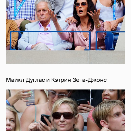
Майкл Дуглас и Кэтрин Зета-Джонс