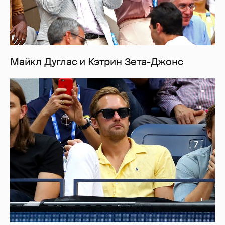
Майкл Дуглас и Кэтрин Зета-Джонс