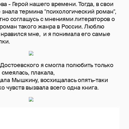
 - Герой нашего времени. Тогда, в свои
е знала термина "психологический роман",
тно соглашусь с мнениями литераторов о
 роман такого жанра в России. Люблю
 нравился мне, и я понимала его самые
пки.
 Достоевского я смогла полюбить только
, смеялась, плакала,
ала Мышкину, восхищалась опять-таки
 чувств вызвала всего одна книга.