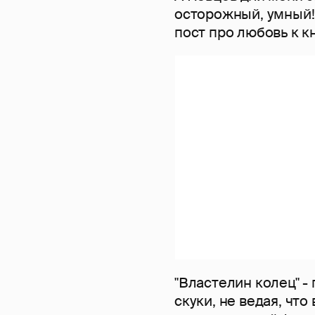
осторожный, умный! 
пост про любовь к к
"Властелин колец" -
скуки, не ведая, что