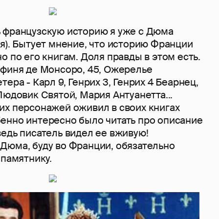
 французскую историю я уже с Дюма
я). Бытует мнение, что историю Франции
о по его книгам. Доля правды в этом есть.
афиня де Монсоро, 45, Ожерелье
ера - Карл 9, Генрих 3, Генрих 4 Беарнец,
юдовик Святой, Мария Антуанетта...
их персонажей оживил в своих книгах
енно интересно было читать про описание
едь писатель видел ее вживую!
Дюма, буду во Франции, обязательно
 памятнику.