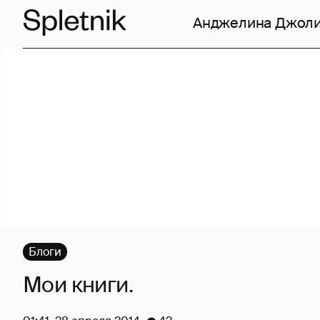
Анджелина Джол
Блоги
Мои книги.