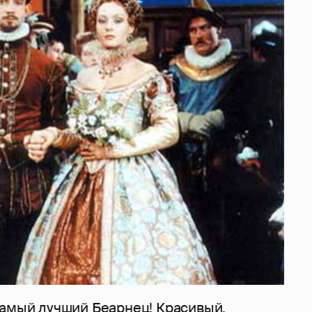
самый лучший Беарнец! Красивый,