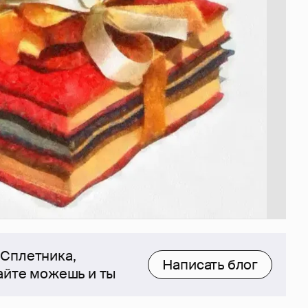
 Сплетника,
Написать блог
сайте можешь и ты