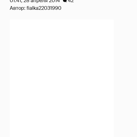
01:41, 28 апреля 2014
42
Автор:
fialka22031990