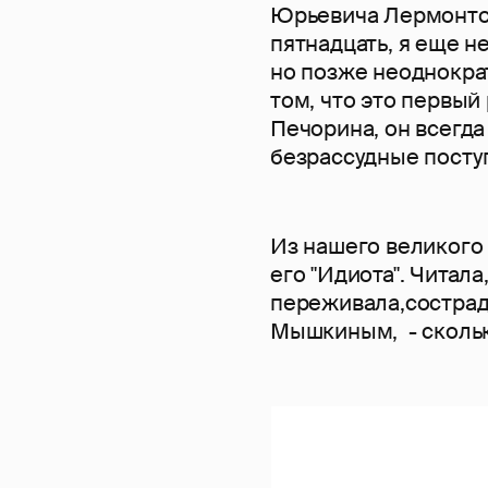
Юрьевича Лермонтова
пятнадцать, я еще н
но позже неоднокра
том, что это первый
Печорина, он всегда
безрассудные посту
Из нашего великого
его "Идиота". Читала
переживала,сострад
Мышкиным, - сколько