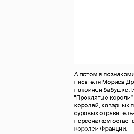
А потом я познаком
писателя Мориса Др
покойной бабушке. 
"Проклятые короли".
королей, коварных 
суровых отравитель
персонажем остаетс
королей Франции.