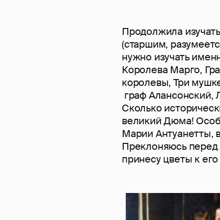
Продолжила изучать
(старшим, разумеетс
нужно изучать именн
Королева Марго, Гр
королевы, Три мушкет
граф Алансонский, Л
Сколько историческ
великий Дюма! Особ
Марии Антуанетты, в
Преклоняюсь перед 
принесу цветы к его