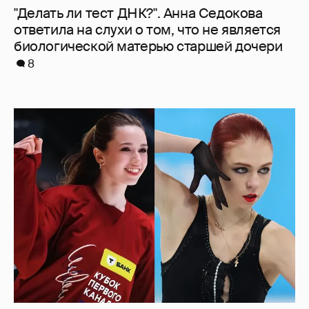
Камила Валиева и Александра Трусова
вернутся на международные
соревнования
5