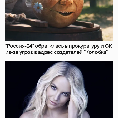
"Я ангел, и это больно". Бритни Спирс
раскритиковала родителей, шоу-бизнес и
себя — за то, что "провалилась как мать"