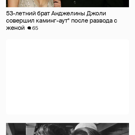
53-летний брат Анджелины Джоли
совершил каминг-аут* после развода с
женой
65