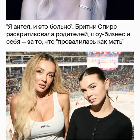
"Делать ли тест ДНК?". Анна Седокова
ответила на слухи о том, что не является
биологической матерью старшей дочери
8