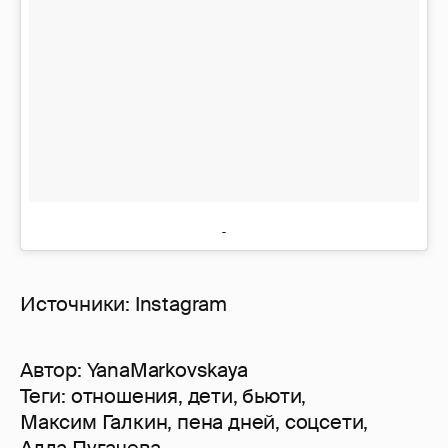
Источники: Instagram
Автор:
YanaMarkovskaya
Теги:
отношения
,
дети
,
бьюти
,
Максим Галкин
,
пена дней
,
соцсети
,
Алла Пугачева