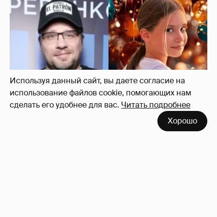
"Ей всё не так". Гарик Харламов
пожаловался на переходный возраст
дочери от Кристины Асмус
8
Используя данный сайт, вы даете согласие на
использование файлов cookie, помогающих нам
сделать его удобнее для вас.
Читать подробнее
Хорошо