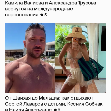
От Шанхая до Мальдив: как отдыхают
Сергей Лазарев с детьми, Ксения Собчак
и Наиля Аскер-заде
8