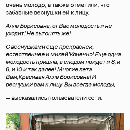
очень молодо, а также отметили, что
забавные веснушки ей к лицу.
Алла Борисовна, от Вас молодость и не
уходит! Не выгонять же!
С веснушками еще прекрасней,
естественнее и милей!
Конечно! Еще одна
молодость пришла, а следом придет и 8, и
9, и 10 и так далее! Многие лета
Вам,
Красивая Алла Борисовна! И
веснушки вам к лицу. Вы всегда молоды,
— высказались пользователи сети.