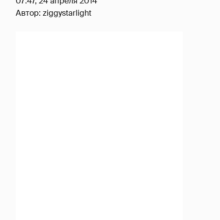
07:47, 24 апреля 2014
Автор:
ziggystarlight