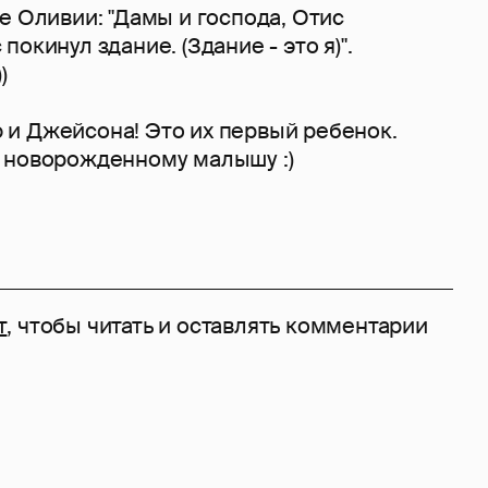
е Оливии: "Дамы и господа, Отис
окинул здание. (Здание - это я)".
)
и Джейсона! Это их первый ребенок.
 новорожденному малышу :)
т
, чтобы читать и оставлять комментарии