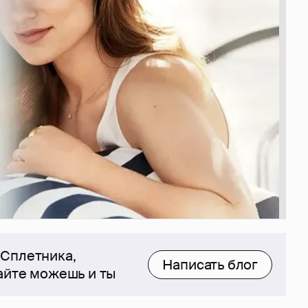
 Сплетника,
Написать блог
сайте можешь и ты