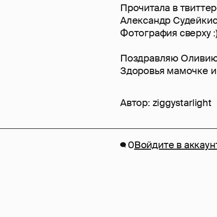
Прочитала в твиттер
Александр Судейкис п
Фотография сверху :)
Поздравляю Оливию 
Здоровья мамочке и
Автор:
ziggystarlight
0
Войдите в аккаун