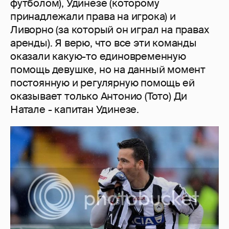
футболом), Удинезе (которому
принадлежали права на игрока) и
Ливорно (за который он играл на правах
аренды). Я верю, что все эти команды
оказали какую-то единовременную
помощь девушке, но на данный момент
постоянную и регулярную помощь ей
оказывает только Антонио (Тото) Ди
Натале - капитан Удинезе.