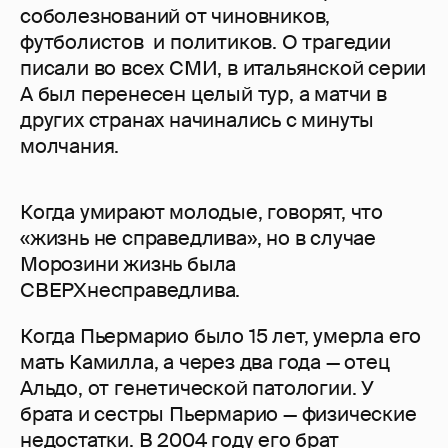
соболезнований от чиновников,
футболистов и политиков. О трагедии
писали во всех СМИ, в итальянской серии
А был перенесен целый тур, а матчи в
других странах начинались с минуты
молчания.
Когда умирают молодые, говорят, что
«жизнь не справедлива», но в случае
Морозини жизнь была
СВЕРХнесправедлива.
Когда Пьермарио было 15 лет, умерла его
мать Камилла, а через два года — отец
Альдо, от генетической патологии. У
брата и сестры Пьермарио — физические
недостатки. В 2004 году его брат