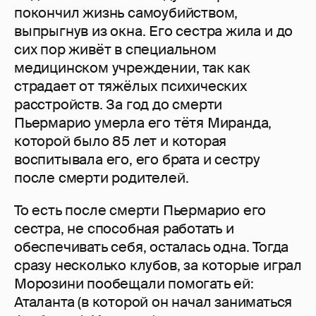
покончил жизнь самоубийством,
выпрыгнув из окна. Его сестра жила и до
сих пор живёт в специальном
медицинском учреждении, так как
страдает от тяжёлых психических
расстройств. За год до смерти
Пьермарио умерла его тётя Миранда,
которой было 85 лет и которая
воспитывала его, его брата и сестру
после смерти родителей.
То есть после смерти Пьермарио его
сестра, не способная работать и
обеспечивать себя, осталась одна. Тогда
сразу несколько клубов, за которые играл
Морозини пообещали помогать ей:
Аталанта (в которой он начал заниматься