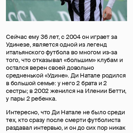
Сейчас ему 36 лет, с 2004 он играет за
Удинезе, является одной из легенд
итальянского футбола во многом из-за
того, что отказывал «большим» клубам и
остался верен своей довольно
средненькой «Удине». Ди Натале родился
в большой семье: у него 2 брата и 2
сестры; в 2002 женился на Илении Бетти,
у пары 2 ребенка.
Интересно, что Ди Натале не было среди
тех, кто сразу после смерти футболиста
раздавал интервью, и он до сих пор никак