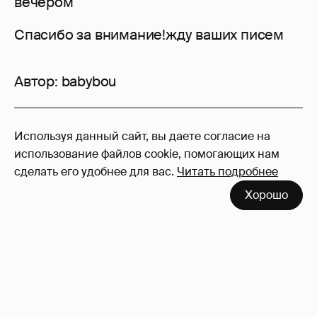
вечером
Спасибо за внимание!жду ваших писем
Автор:
babybou
1
Используя данный сайт, вы даете согласие на
Войдите в аккаунт
, чтобы читать и
использование файлов cookie, помогающих нам
оставлять комментарии
сделать его удобнее для вас.
Читать подробнее
Хорошо