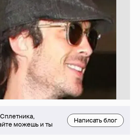
 Сплетника,
Написать блог
сайте можешь и ты