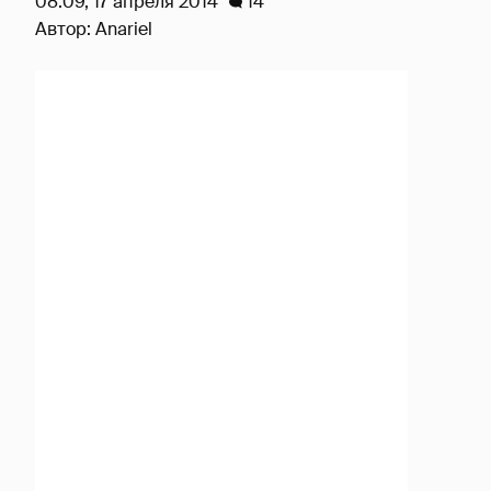
08:09, 17 апреля 2014
14
Автор:
Anariel