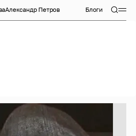
ва
Александр Петров
Блоги