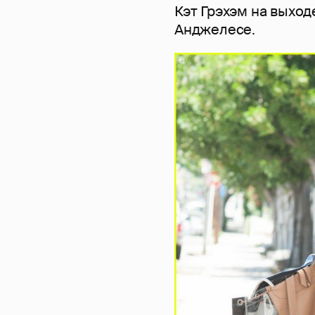
Кэт Грэхэм на выход
Анджелесе.