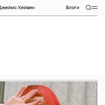
Джеймс Хейвен
Блоги