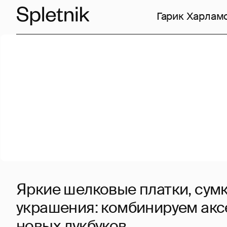
Гарик Харлам
Яркие шелковые платки, сумк
украшения: комбинируем акс
новых лукбуков