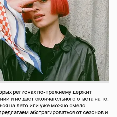
торых регионах по-прежнему держит
ии и не дает окончательного ответа на то,
ться на лето или уже можно смело
 предлагаем абстрагироваться от сезонов и