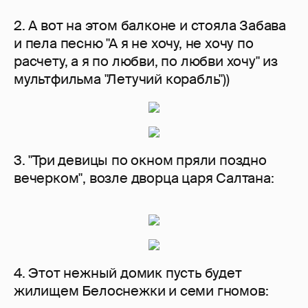
2. А вот на этом балконе и стояла Забава
и пела песню "А я не хочу, не хочу по
расчету, а я по любви, по любви хочу" из
мультфильма "Летучий корабль"))
3. "Три девицы по окном пряли поздно
вечерком", возле дворца царя Салтана:
4. Этот нежный домик пусть будет
жилищем Белоснежки и семи гномов: