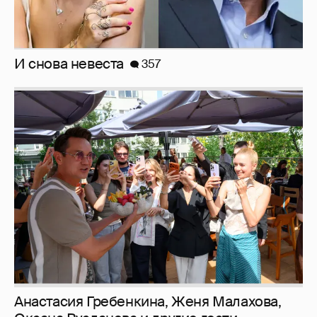
И снова невеста
357
Анастасия Гребенкина, Женя Малахова,