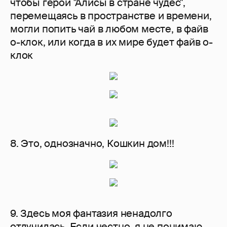
чтобы герои "Алисы в стране чудес",
перемещаясь в пространстве и времени,
могли попить чай в любом месте, в файв
о-клок, или когда в их мире будет файв о-
клок
8. Это, однозначно, Кошкин дом!!!
9. Здесь моя фантазия ненадолго
отлучилась. Если честно, я не понимаю