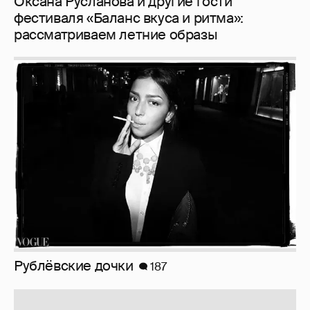
Оксана Русланова и другие гости
фестиваля «Баланс вкуса и ритма»:
рассматриваем летние образы
Рублёвские дочки
187