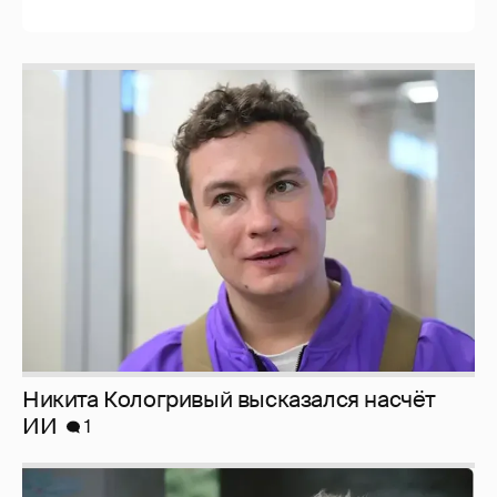
Никита Кологривый высказался насчёт
ИИ
1