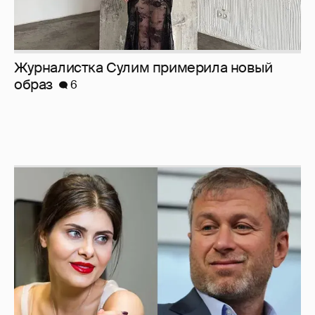
Журналистка Сулим примерила новый
образ
6