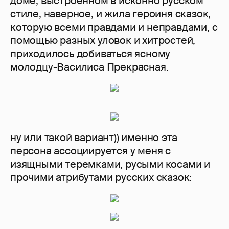
доме, выстроенном в исконно русском
стиле, наверное, и жила героиня сказок,
которую всеми правдами и неправдами, с
помощью разных уловок и хитростей,
приходилось добиваться ясному
молодцу-Василиса Прекрасная.
ну или такой вариант)) именно эта
персона ассоциируется у меня с
изящными теремками, русыми косами и
прочими атрибутами русских сказок: