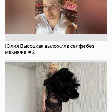
Юлия Высоцкая выложила селфи без
макияжа
2