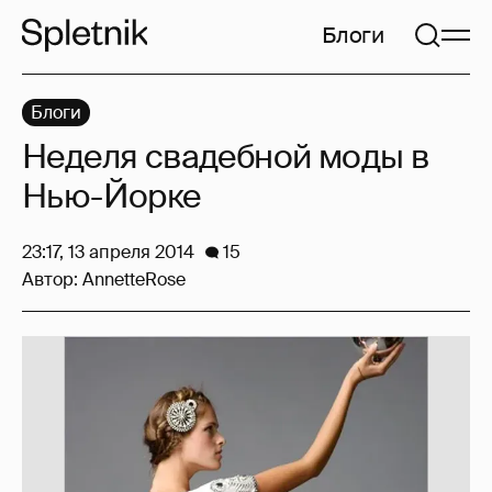
Блоги
Блоги
Неделя свадебной моды в
Нью-Йорке
23:17, 13 апреля 2014
15
Автор:
AnnetteRose