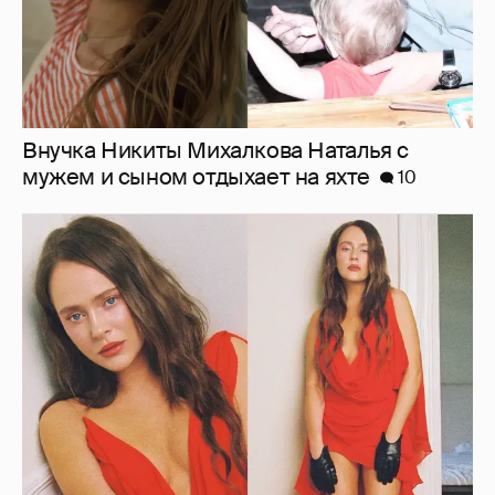
"Лолита". Аглая Тарасова снялась в мини-
платье с декольте и чулках
19