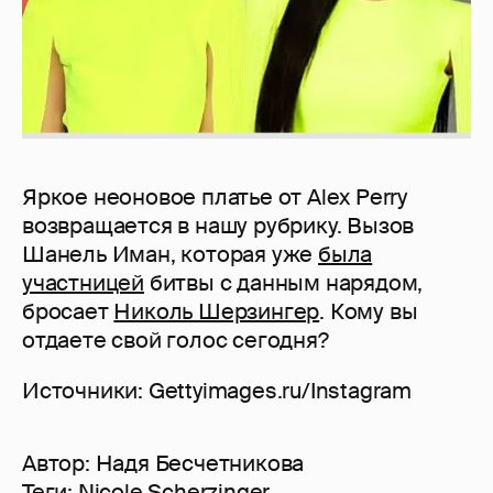
Яркое неоновое платье от Alex Perry
возвращается в нашу рубрику. Вызов
Шанель Иман, которая уже
была
участницей
битвы с данным нарядом,
бросает
Николь Шерзингер
. Кому вы
отдаете свой голос сегодня?
Источники: Gettyimages.ru/Instagram
Автор:
Надя Бесчетникова
Теги:
Nicole Scherzinger
,