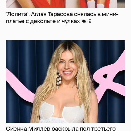
Сиенна Миллер раскрыла пол третьего
ребёнка и показала редкие фото с детьми
16