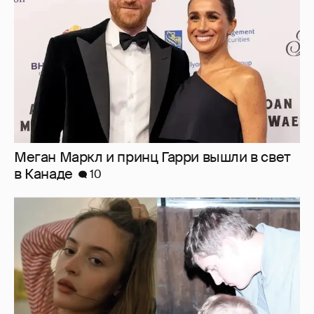
Внучка Никиты Михалкова Наталья с
мужем и сыном отдыхает на яхте
10