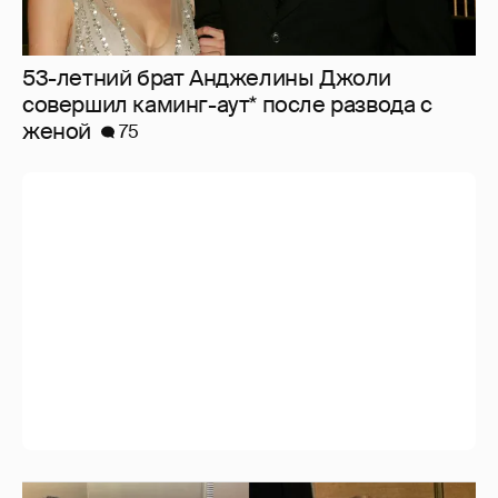
53-летний брат Анджелины Джоли
совершил каминг-аут* после развода с
женой
75