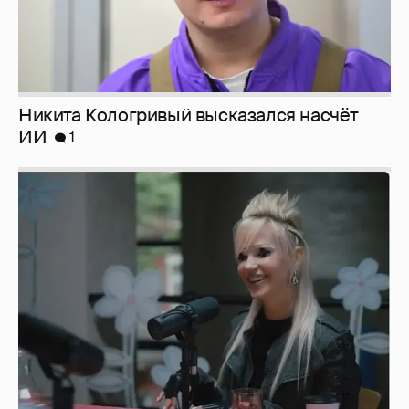
Никита Кологривый высказался насчёт
ИИ
1