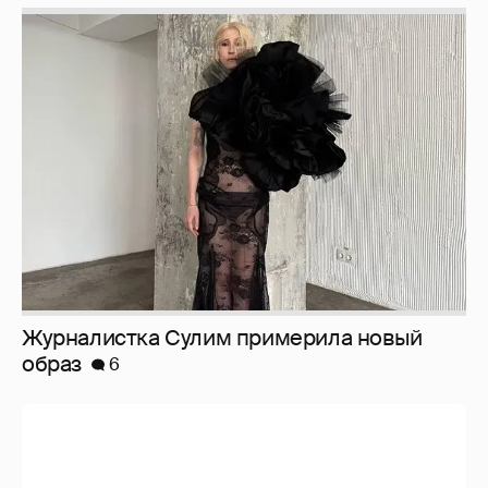
Журналистка Сулим примерила новый
образ
6