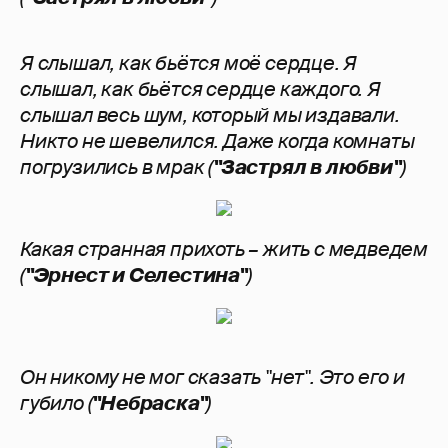
Я слышал, как бьётся моё сердце. Я
слышал, как бьётся сердце каждого. Я
слышал весь шум, который мы издавали.
Никто не шевелился. Даже когда комнаты
погрузились в мрак (
"Застрял в любви"
)
Какая странная прихоть – жить с медведем
(
"Эрнест и Селестина"
)
Он никому не мог сказать "нет". Это его и
губило (
"Небраска"
)