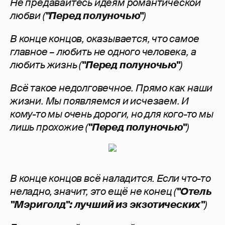
Не предавайтесь идеям романтической
любви (
"Перед полуночью"
)
В конце концов, оказывается, что самое
главное – любить не одного человека, а
любить жизнь (
"Перед полуночью"
)
Всё такое недолговечное. Прямо как наши
жизни. Мы появляемся и исчезаем. И
кому-то мы очень дороги, но для кого-то мы
лишь прохожие (
"Перед полуночью"
)
В конце концов всё наладится. Если что-то
неладно, значит, это ещё не конец (
"Отель
"Мэриголд": лучший из экзотических"
)