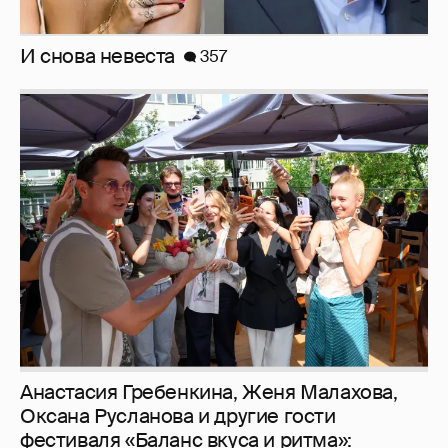
Анастасия Гребенкина, Женя Малахова,
Оксана Русланова и другие гости
фестиваля «Баланс вкуса и ритма»:
рассматриваем летние образы