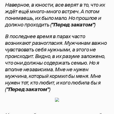
Наверное, в юности, все верят в то, что их
ждёт ещё много-много встреч. А потом
понимаешь, их было мало. Но прошлое и
должно проходить (
"Перед закатом"
)
В последнее время в парах часто
возникают разногласия. Мужчинам важно
чувствовать себя нужными, а этого не
происходит. Видно, в их разуме заложено,
что они должны содержать семью. Но я
вполне независима. Мне не нужен
мужчина, который кормил бы меня. Мне
нужен тот, кто любит, и кого любила бы я
(
"Перед закатом"
)