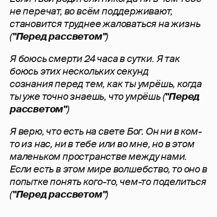
не перечат, во всём поддерживают,
становится труднее жаловаться на жизнь
(
"Перед рассветом"
)
Я боюсь смерти 24 часа в сутки. Я так
боюсь этих нескольких секунд
сознания перед тем, как ты умрёшь, когда
ты уже точно знаешь, что умрёшь (
"Перед
рассветом"
)
Я верю, что есть на свете Бог. Он ни в ком-
то из нас, ни в тебе или во мне, но в этом
маленьком пространстве между нами.
Если есть в этом мире волшебство, то оно в
попытке понять кого-то, чем-то поделиться
(
"Перед рассветом"
)