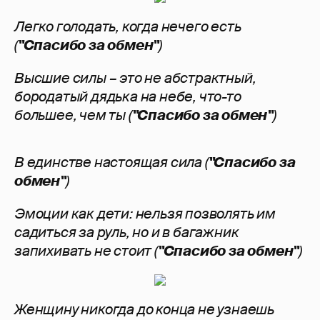
Легко голодать, когда нечего есть
(
"Спасибо за обмен"
)
Высшие силы – это не абстрактный,
бородатый дядька на небе, что-то
большее, чем ты (
"Спасибо за обмен"
)
В единстве настоящая сила (
"Спасибо за
обмен"
)
Эмоции как дети: нельзя позволять им
садиться за руль, но и в багажник
запихивать не стоит (
"Спасибо за обмен"
)
Женщину никогда до конца не узнаешь