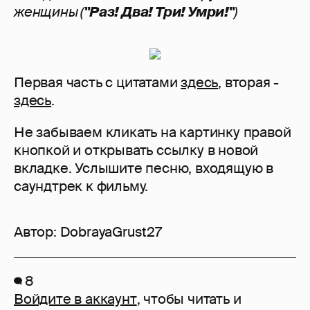
женщины (
"Раз! Два! Три! Умри!"
)
Первая часть с цитатами
здесь
, вторая -
здесь
.
Не забываем кликать на картинку правой
кнопкой и открывать ссылку в новой
вкладке. Услышите песню, входящую в
саундтрек к фильму.
Автор:
DobrayaGrust27
8
Войдите в аккаунт
, чтобы читать и