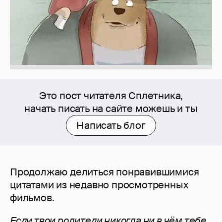
Это пост читателя Сплетника,
начать писать на сайте можешь и ты
Написать блог
Продолжаю делиться понравившимися
цитатами из недавно просмотренных
фильмов.
Если твои родители никогда ни в чём тебе