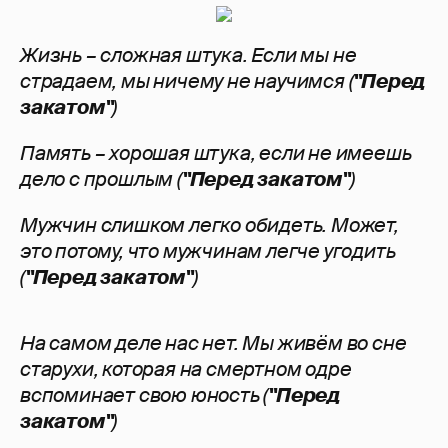
Жизнь – сложная штука. Если мы не
страдаем, мы ничему не научимся (
"Перед
закатом"
)
Память – хорошая штука, если не имеешь
дело с прошлым (
"Перед закатом"
)
Мужчин слишком легко обидеть. Может,
это потому, что мужчинам легче угодить
(
"Перед закатом"
)
На самом деле нас нет. Мы живём во сне
старухи, которая на смертном одре
вспоминает свою юность (
"Перед
закатом"
)