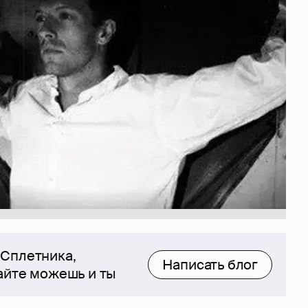
 Сплетника,
Написать блог
сайте можешь и ты