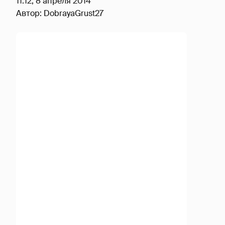
11:12, 8 апреля 2014
Автор:
DobrayaGrust27