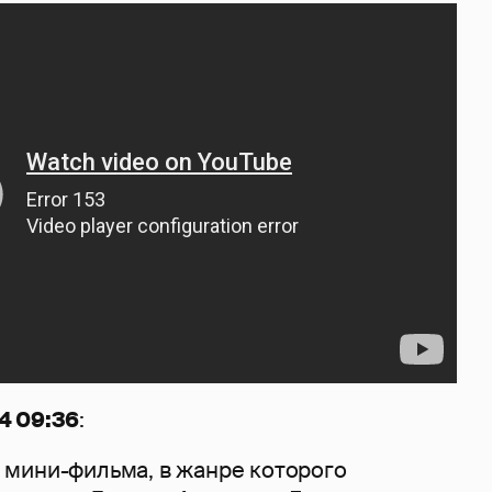
4 09:36
:
мини-фильма, в жанре которого