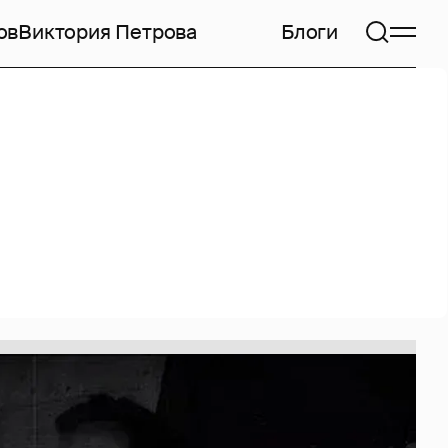
ов
Виктория Петрова
Блоги