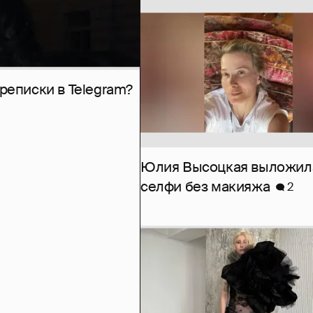
рeписки в Telegram?
Юлия Высоцкая выложил
селфи без макияжа
2