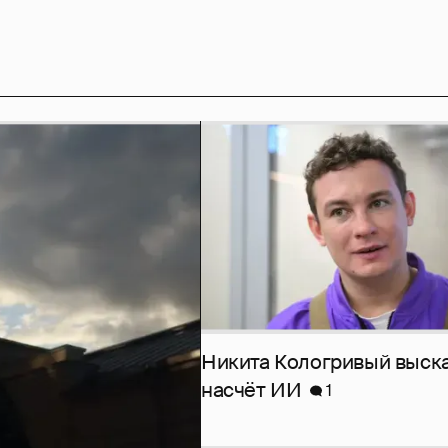
Никита Кологривый выск
насчёт ИИ
1