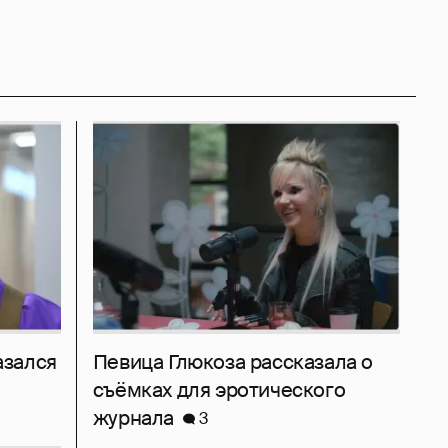
азался
Певица Глюкоза рассказала о
съёмках для эротического
журнала
3