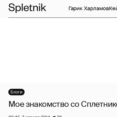
Гарик Харламов
Ке
Блоги
Мое знакомство со Сплетни