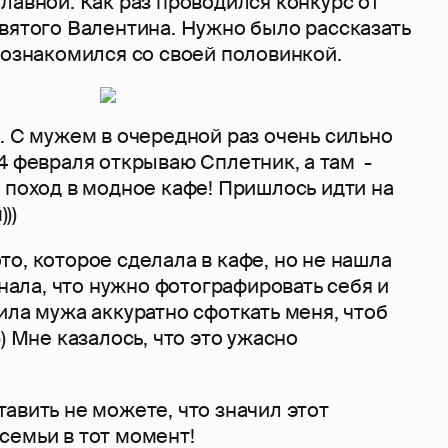
лавной. Как раз проводился конкурс от
вятого Валентина. Нужно было рассказать
познакомился со своей половинкой.
. С мужем в очередной раз очень сильно
4 февраля открываю Сплетник, а там -
 поход в модное кафе! Пришлось идти на
))
о, которое сделала в кафе, но не нашла
знала, что нужно фотографировать себя и
ила мужа аккуратно сфоткать меня, чтоб
) Мне казалось, что это ужасно
авить не можете, что значил этот
семьи в тот момент!