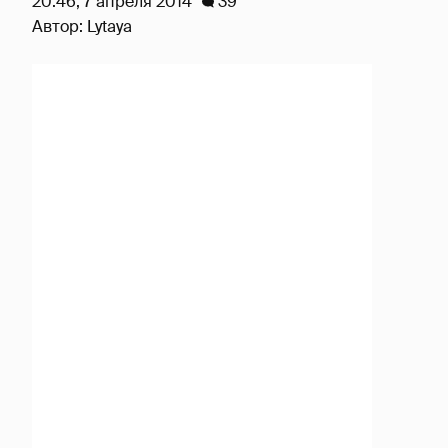
20:46, 7 апреля 2014
39
Автор:
Lytaya