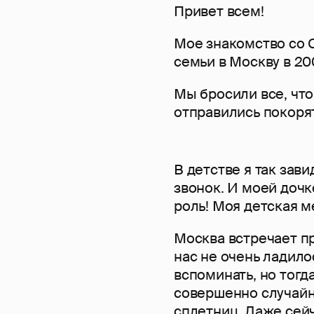
Привет всем!
Мое знакомство со 
семьи в Москву в 20
Мы бросили все, чт
отправились покорят
В детстве я так зав
звонок. И моей дочк
роль! Моя детская м
Москва встречает пр
нас не очень ладило
вспоминать, но тогда
совершенно случайн
сплетниц. Даже сейч