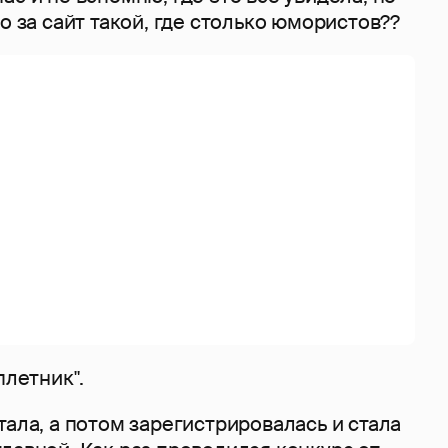
о за сайт такой, где столько юмористов??
плетник".
тала, а потом зарегистрировалась и стала