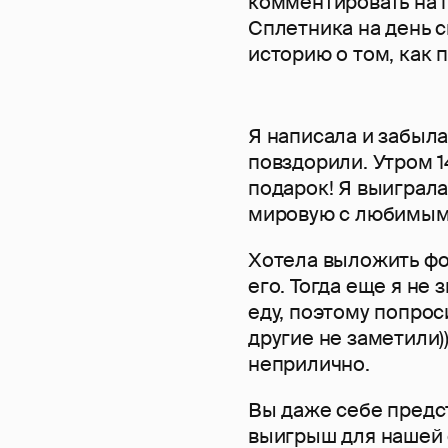
комментировать на г
Сплетника на день с
историю о том, как 
Я написала и забыла
повздорили. Утром 1
подарок! Я выиграла
мировую с любимым)
Хотела выложить фот
его. Тогда еще я не 
еду, поэтому попрос
другие не заметили))
неприлично.
Вы даже себе предст
выигрыш для нашей 