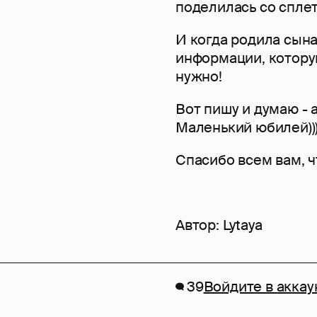
поделилась со спле
И когда родила сына
информации, которую
нужно!
Вот пишу и думаю - а
Маленький юбилей))
Спасибо всем вам, ч
Автор:
Lytaya
39
Войдите в аккау