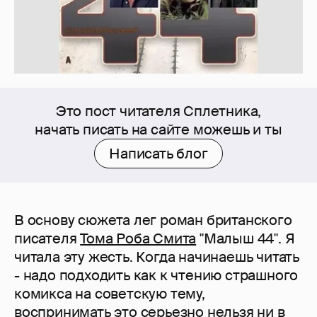
Это пост читателя Сплетника,
начать писать на сайте можешь и ты
Написать блог
В основу сюжета лег роман британского
писателя
Тома Роба Смита
"Малыш 44". Я
читала эту жесть. Когда начинаешь читать
- надо подходить как к чтению страшного
комикса на советскую тему,
воспринимать это серьезно нельзя ни в