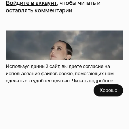
Войдите в аккаунт
, чтобы читать и
оставлять комментарии
Используя данный сайт, вы даете согласие на
использование файлов cookie, помогающих нам
сделать его удобнее для вас.
Читать подробнее
Хорошо
Сколько Собчак заплатит за архив своей
перeписки в Telegram?
3