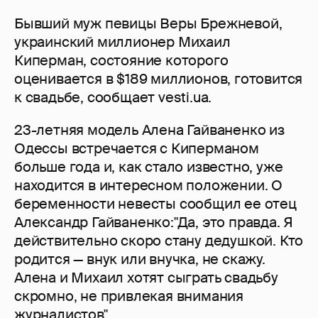
Бывший муж певицы Веры Брежневой,
украинский миллионер Михаил
Киперман, состояние которого
оценивается в $189 миллионов, готовится
к свадьбе, сообщает vesti.ua.
23-летняя модель Алена Гайваненко из
Одессы встречается с Киперманом
больше года и, как стало известно, уже
находится в интересном положении. О
беременности невесты сообщил ее отец
Александр Гайваненко:"Да, это правда. Я
действительно скоро стану дедушкой. Кто
родится — внук или внучка, не скажу.
Алена и Михаил хотят сыграть свадьбу
скромно, не привлекая внимания
журналистов".