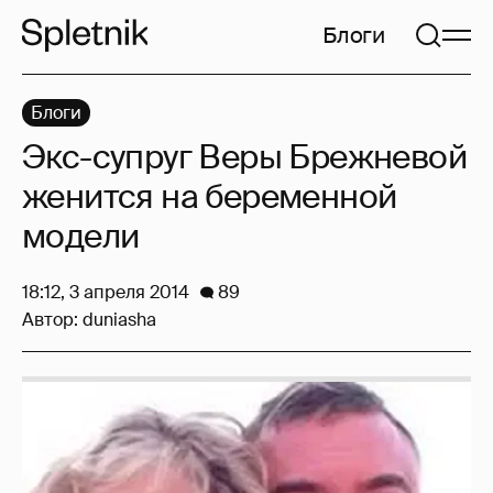
Блоги
Блоги
Экс-супруг Веры Брежневой
женится на беременной
модели
18:12, 3 апреля 2014
89
Автор:
duniasha