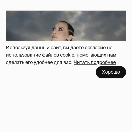
Используя данный сайт, вы даете согласие на
использование файлов cookie, помогающих нам
сделать его удобнее для вас.
Читать подробнее
Хорошо
Сколько Собчак заплатит за архив своей
перeписки в Telegram?
4