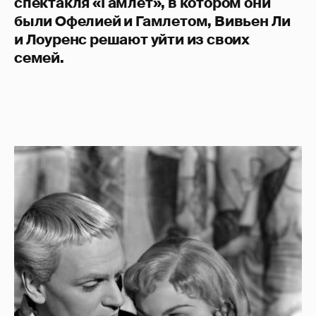
спектакля «Гамлет», в котором они
были Офелией и Гамлетом, Вивьен Ли
и Лоуренс решают уйти из своих
семей.