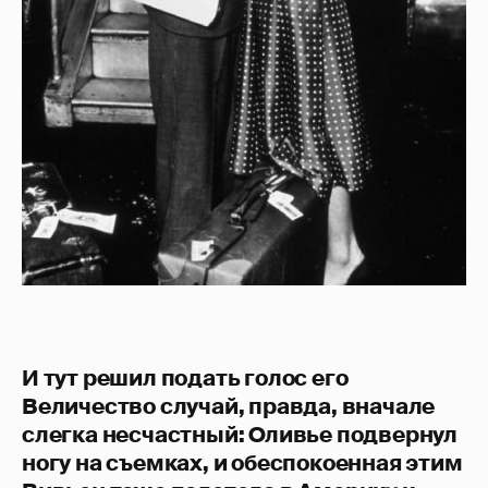
И тут решил подать голос его
Величество случай, правда, вначале
слегка несчастный: Оливье подвернул
ногу на съемках, и обеспокоенная этим