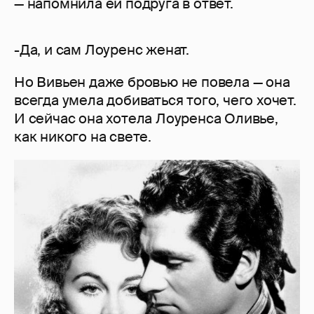
— напомнила ей подруга в ответ.
-Да, и сам Лоуренс женат.
Но Вивьен даже бровью не повела — она
всегда умела добиваться того, чего хочет.
И сейчас она хотела Лоуренса Оливье,
как никого на свете.