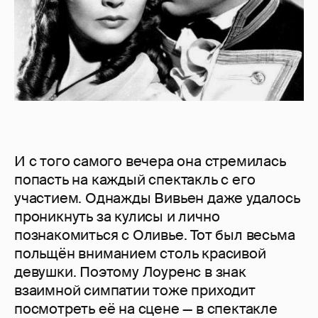
И с того самого вечера она стремилась
попасть на каждый спектакль с его
участием. Однажды Вивьен даже удалось
проникнуть за кулисы и лично
познакомиться с Оливье. Тот был весьма
польщён вниманием столь красивой
девушки. Поэтому Лоуренс в знак
взаимной симпатии тоже приходит
посмотреть её на сцене — в спектакле