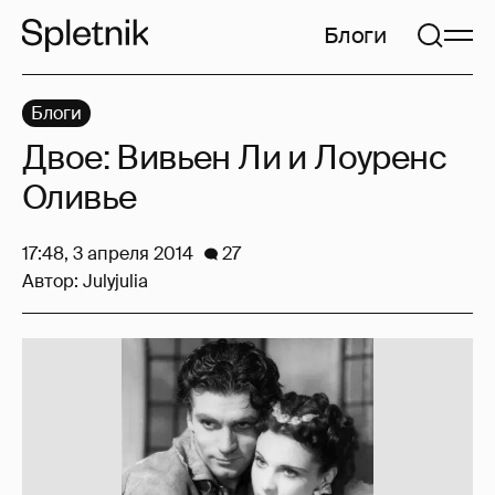
Блоги
Блоги
Двое: Вивьен Ли и Лоуренс
Оливье
17:48, 3 апреля 2014
27
Автор:
Julyjulia