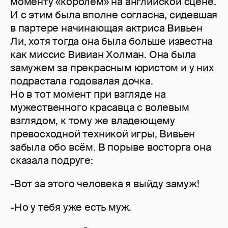
моменту «королем» на английской сцене.
И с этим была вполне согласна, сидевшая
в партере начинающая актриса Вивьен
Ли, хотя тогда она была больше известна
как миссис Вивиан Холман. Она была
замужем за прекрасным юристом и у них
подрастала годовалая дочка.
Но в тот момент при взгляде на
мужественного красавца с волевым
взглядом, к тому же владеющему
превосходной техникой игры, Вивьен
забыла обо всём. В порыве восторга она
сказала подруге:
-Вот за этого человека я выйду замуж!
-Но у тебя уже есть муж.