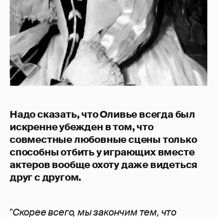
Надо сказать, что Оливье всегда был
искренне убежден в том, что
совместные любовные сцены только
способны отбить у играющих вместе
актеров вообще охоту даже видеться
друг с другом.
"
Скорее всего, мы закончим тем, что