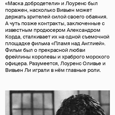
«Маска добродетели» и Лоуренс был
поражен, насколько Вивьен может
держать зрителей силой своего обаяния.
А чуть позже контракты, заключенные с
известным продюсером Александром
Корда, сталкивает их на одной съемочной
площадке фильма «Пламя над Англией».
Фильм был о прекрасной любви
фрейлины королевы и храброго морского
офицера. Разумеется, Лоуренс Оливье и
Вивьен Ли играли в нём главные роли.