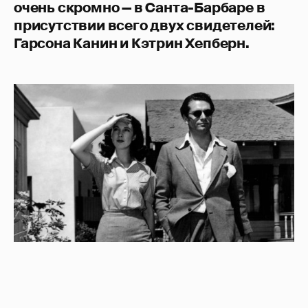
очень скромно — в Санта-Барбаре в
присутствии всего двух свидетелей:
Гарсона Канин и Кэтрин Хепберн.