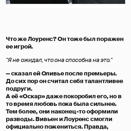
Что же Лоуренс? Он тоже был поражен
ее игрой.
"Я не ожидал, что она способна на это."
— сказал ей Оливье после премьеры.
До сих пор он считал себя талантливее
подруги.
А её «Оскар» даже покоробил его, но в
то время любовь пока была сильнее.
Тем более, они наконец-то оформили
разводы. Вивьен и Лоуренс смогли
официально пожениться. Правда,