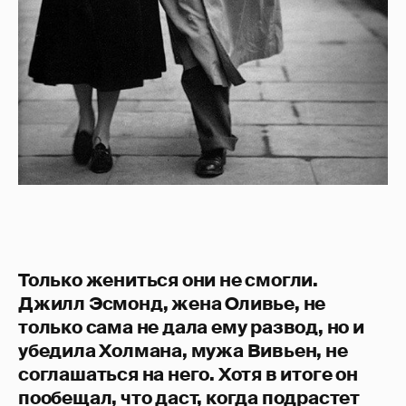
Только жениться они не смогли.
Джилл Эсмонд, жена Оливье, не
только сама не дала ему развод, но и
убедила Холмана, мужа Вивьен, не
соглашаться на него. Хотя в итоге он
пообещал, что даст, когда подрастет