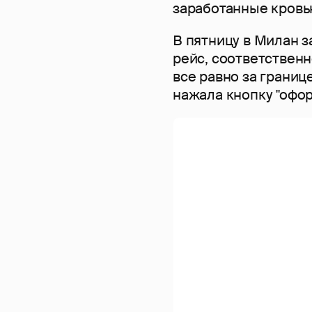
заработанные кровь
В пятницу в Милан з
рейс, соответственн
все равно за границе
нажала кнопку "офор