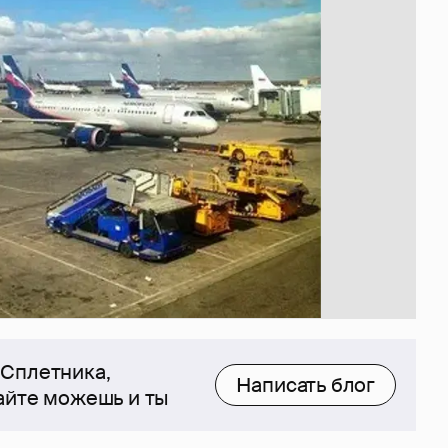
 Сплетника,
Написать блог
сайте можешь и ты