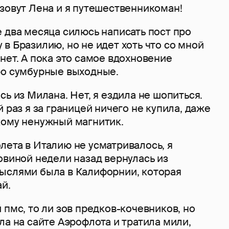
зовут Лена и я путешественникоман!
 два месяца силюсь написать пост про
в Бразилию, но не идет хоть что со мной
нет. А пока это самое вдохновение
ро сумбурные выходные.
сь из Милана. Нет, я ездила не шопиться.
й раз я за границей ничего не купила, даже
кому ненужный магнитик.
лета в Италию не усматривалось, я
овиной недели назад вернулась из
ыслями была в Калифорнии, которая
й.
 пмс, то ли зов предков-кочевников, но
ла на сайте Аэрофлота и тратила мили,