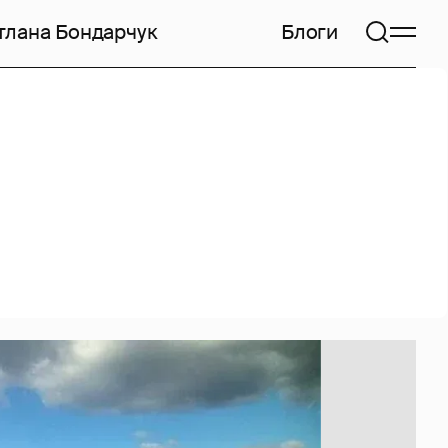
тлана Бондарчук
Блоги