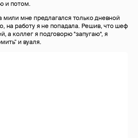
ю и потом.
а мили мне предлагался только дневной
о, на работу я не попадала. Решив, что шеф
й, а коллег я подговорю *запугаю*, я
мить" и вуаля.