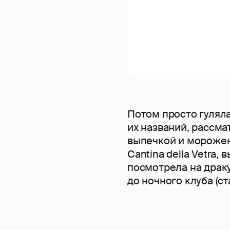
Потом просто гуляла
их названий, рассма
выпечкой и мороже
Cantina della Vetra,
посмотрела на драку
до ночного клуба (ст