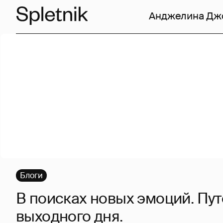
Анджелина Дж
Блоги
В поисках новых эмоций. Пу
выходного дня.