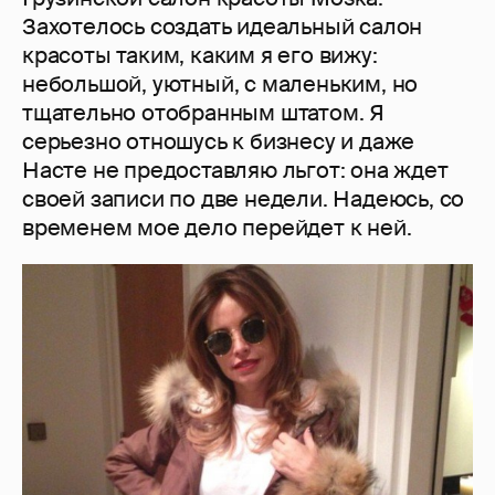
Захотелось создать идеальный салон
красоты таким, каким я его вижу:
небольшой, уютный, с маленьким, но
тщательно отобранным штатом. Я
серьезно отношусь к бизнесу и даже
Насте не предоставляю льгот: она ждет
своей записи по две недели. Надеюсь, со
временем мое дело перейдет к ней.