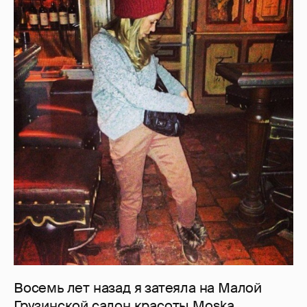
Восемь лет назад я затеяла на Малой
Грузинской салон красоты Moska.