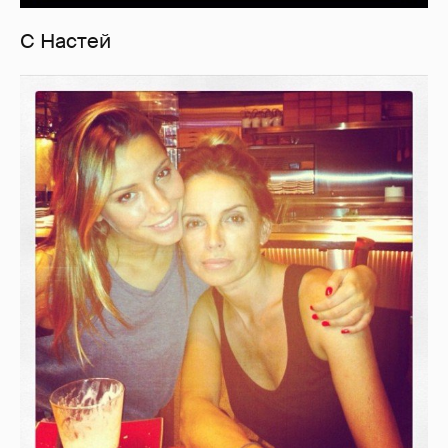
С Настей