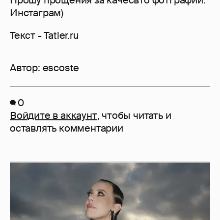
Прошу прощения за качесвто фотграфий.
Инстаграм)
Текст - Tatler.ru
Автор:
escoste
0
Войдите в аккаунт
, чтобы читать и
оставлять комментарии