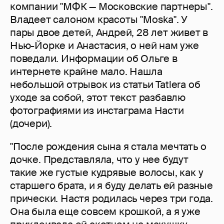
компании "МФК — Московские партнеры".
Владеет салоном красоты "Moska". У
пары двое детей, Андрей, 28 лет живет в
Нью-Йорке и Анастасия, о ней нам уже
поведали. Информации об Ольге в
интернете крайне мало. Нашла
небольшой отрывок из статьи Tatlera об
уходе за собой, этот текст разбавлю
фотографиями из инстаграма Насти
(дочери).
"После рождения сына я стала мечтать о
дочке. Представляла, что у нее будут
такие же густые кудрявые волосы, как у
старшего брата, и я буду делать ей разные
прически. Настя родилась через три года.
Она была еще совсем крошкой, а я уже