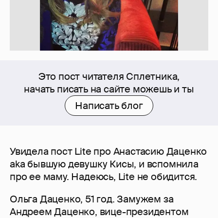
Это пост читателя Сплетника,
начать писать на сайте можешь и ты
Написать блог
Увидела пост Lite про Анастасию Даценко
aka бывшую девушку Кисы, и вспомнила
про ее маму. Надеюсь, Lite не обидится.
Ольга Даценко, 51 год. Замужем за
Андреем Даценко, вице-президентом