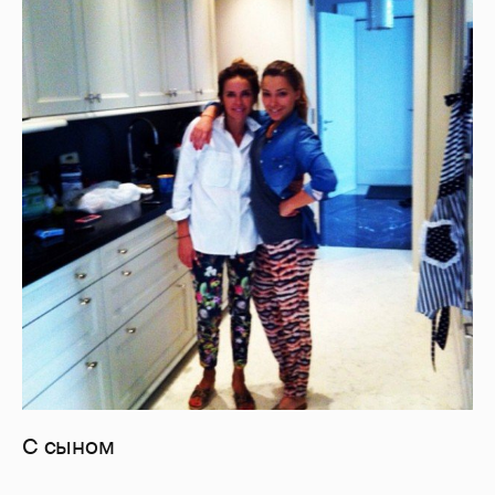
С сыном